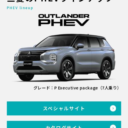
PHEV lineup
グレード：P Executive package（7人乗り）
スペシャルサイト
カタログサイト