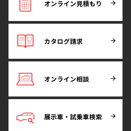
オンライン
見積もり
カタログ
請求
オンライン
相談
展示車・試乗車
検索