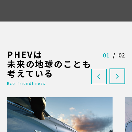
PHEVは
01
/
02
未来の地球のことも
考えている
Eco-friendliness