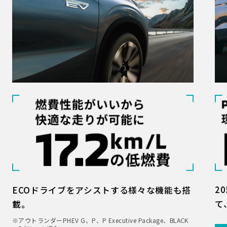
2
ECOドライブをアシストする様々な機能も搭
て
載。
※アウトランダーPHEV G、P、P Executive Package、BLACK