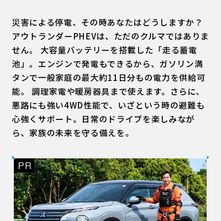
災害による停電、その時あなたはどうしますか？
アウトランダーPHEVは、ただのクルマではありま
せん。 大容量バッテリーを搭載した「走る蓄電
池」。エンジンで発電もできるから、ガソリン満
タンで一般家庭の最大約11日分もの電力を供給可
能。 調理家電や暖房器具まで使えます。さらに、
悪路にも強い4WD性能で、いざという時の避難も
心強くサポート。日常のドライブを楽しみなが
ら、家族の未来を守る備えを。