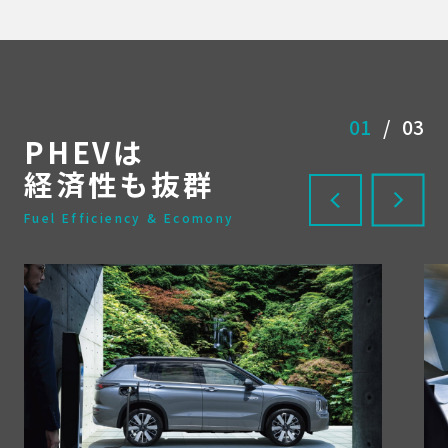
01
/
03
PHEVは
経済性も抜群
Fuel Efficiency & Ecomony