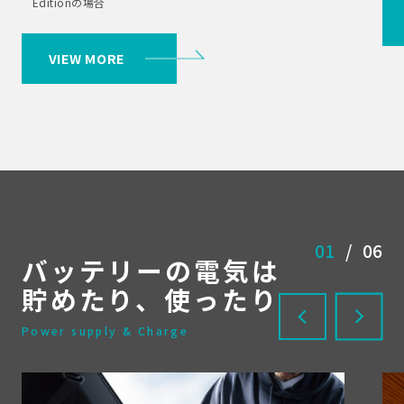
Editionの場合
VIEW MORE
01
/
06
バッテリーの電気は
貯めたり、使ったり
Power supply & Charge