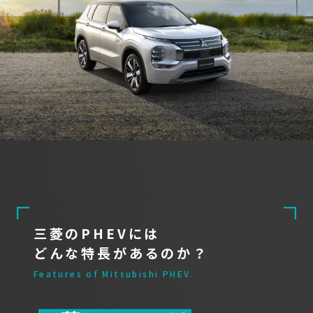
#私のPHEVライフ
クルマで、防災準備を
する時代。
まずはPHEVを体験
PHEVをもっと見る
三菱のPHEV
ラインアップ
三菱のPHEVには
どんな特長があるのか？
Features of Mitsubishi PHEV.