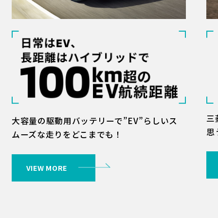
三
大容量の駆動用バッテリーで”EV”らしいス
思
ムーズな走りをどこまでも！
VIEW MORE