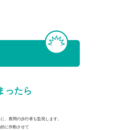
まったら
らに、夜間の歩行者も監視します。
動的に作動させて