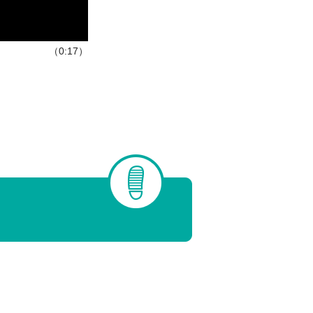
（0:17）