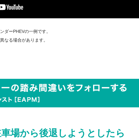
ンダーPHEVの一例です。
異なる場合があります。
駐車場から
後退しようとしたら