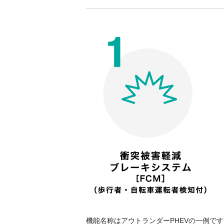
機能名称はアウトランダーPHEVの一例です