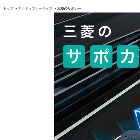
トップ
>
アクティブカーライフ
>
三菱のサポカー