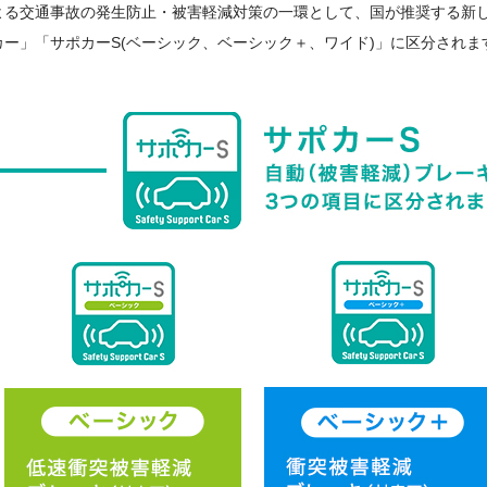
よる交通事故の発生防止・被害軽減対策の一環として、国が推奨する新
ー」「サポカーS(ベーシック、ベーシック＋、ワイド)」に区分されま