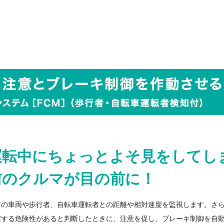
。
運転中にちょっと
よそ見をしてし
前のクルマが目の前に！
方の車両や歩行者、自転車運転者との距離や相対速度を監視します。さ
突する危険性があると判断したときに、注意を促し、ブレーキ制御を自