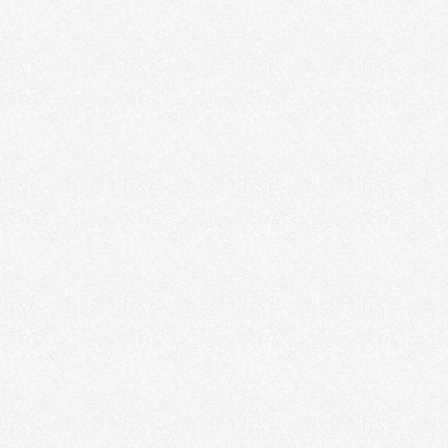
どんなシチュエーションにもピッタ
リ
エクステリア
デリカミニの