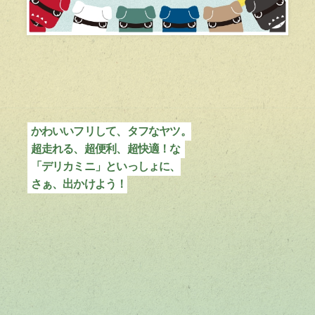
かわいいフリして、タフなヤツ。
超走れる、超便利、超快適！な
「デリカミニ」といっしょに、
さぁ、出かけよう！