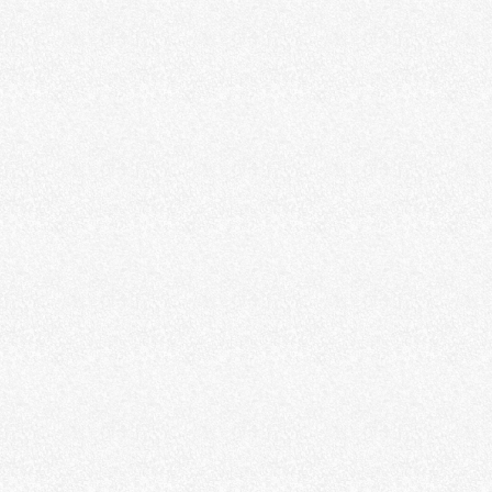
Scene
キャンプ
ショッピング
旅行
海水浴
Color