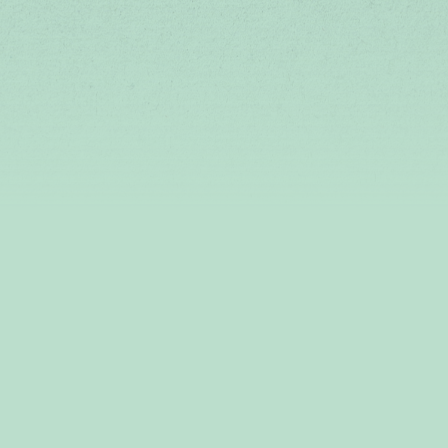
デリカミニ「超好評！」篇 30秒
デリカミニ「超好評！」篇 15秒