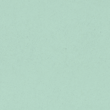
デリカミニ「いろいろあるぞ！」篇 15秒