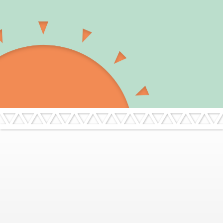
デリカミニ 「中もすごいぞ！」篇 15秒
その他の動画も見る