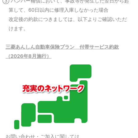
③ バンパー補償において、事故等が発生した翌日から起
算して、60日以内に修理入庫しなかった場合
改定後の約款につきましては、以下よりご確認いただ
けます。
三菱あんしん自動車保険プラン 付帯サービス約款
（2026年8月施行）
お問い合わせ・ご加入に関しては