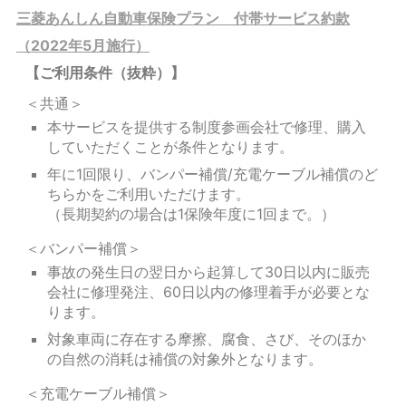
三菱あんしん自動車保険プラン 付帯サービス約款
（2022年5月施行）
【ご利用条件（抜粋）】
＜共通＞
本サービスを提供する制度参画会社で修理、購入
していただくことが条件となります。
年に1回限り、バンパー補償/充電ケーブル補償のど
ちらかをご利用いただけます。
（長期契約の場合は1保険年度に1回まで。）
＜バンパー補償＞
事故の発生日の翌日から起算して30日以内に販売
会社に修理発注、60日以内の修理着手が必要とな
ります。
対象車両に存在する摩擦、腐食、さび、そのほか
の自然の消耗は補償の対象外となります。
＜充電ケーブル補償＞