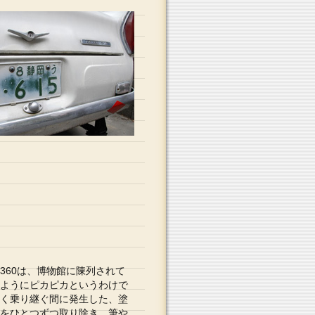
60は、博物館に陳列されて
ようにピカピカというわけで
く乗り継ぐ間に発生した、塗
をひとつずつ取り除き、筆や