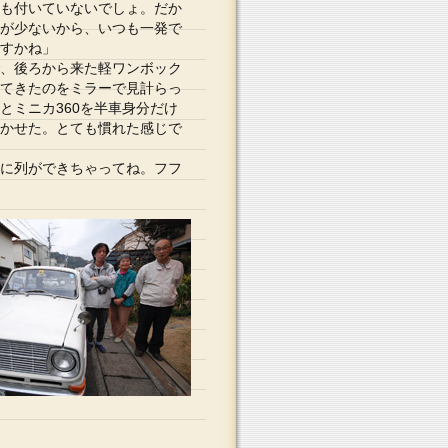
も付いていないでしょ。だか
が少ないから、いつも一発で
すかね」
、後ろから来た軽ワンボック
てきたのをミラーで見計らっ
とミニカ360を半車身分だけ
かせた。とても慣れた感じで
に列ができちゃってね。フフ