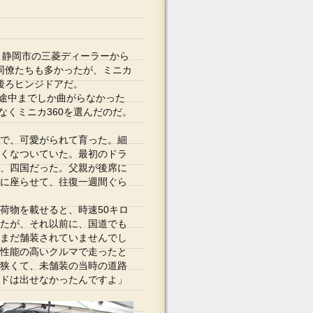
、静岡市の三菱ディーラーから
同僚たちも多かったが、ミニカ
後ろヒンジドアだ。
途中までしか曲がらなかった
くミニカ360を選んだのだ。
で、可愛がられて育った。細
くなついていた。最初のドラ
、四国だった。父親が後席に
に座らせて、往復一週間ぐら
荷物を載せると、時速50キロ
たが、それ以前に、国道でも
まだ舗装されていませんでし
性能の高いクルマで走ったと
狭くて、未舗装の当時の道路
ドは出せなかったんですよ」