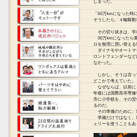
しまった。
「50万kmになった
そうしたら、４輪駆動
その切り抜きは、学
30万kmになったら
ロを無理に買い替える
ダイナモやオートマ
ロントフェンダーなど
なかった。
しかし、そうは言って
どこかで考えていた。
なぜならば、以前に
年後には国際高等専修
市に小学校を、その翌
るのだ。
その準備のために、
準備だけではなく、
ェリーを使うこともあ