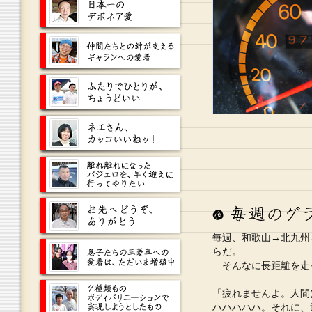
毎週、和歌山→北九州
らだ。
そんなに長距離を走っ
「疲れませんよ。人間
ハハハハハ。それに、