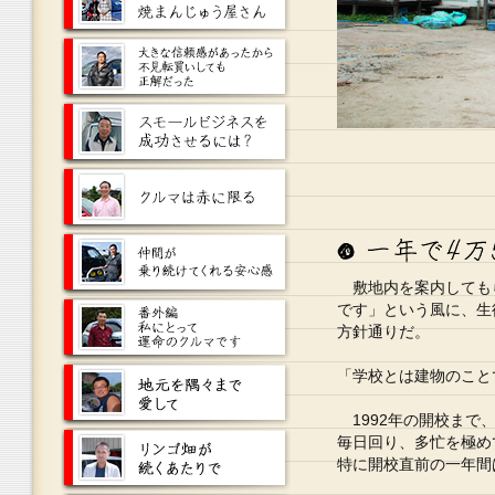
敷地内を案内しても
です」という風に、生
方針通りだ。
「学校とは建物のこと
1992年の開校まで
毎日回り、多忙を極め
特に開校直前の一年間は