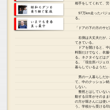
相手をしてくれて、労
97万km走ったパジ
る。
「ドアの下の方のサビ
右側は大丈夫だが、
てきている。
ドアを開けると、中
料類だけでなく、衣服
る。ネクタイなどはグ
る。「現住所パジェロ
暮らしているようだ。
男の一人暮らしだか
て、中のクッション材
しない。
整然とはしていない
動する日常がそのまま
の方が堀さんには使い
う。学校から受ける印