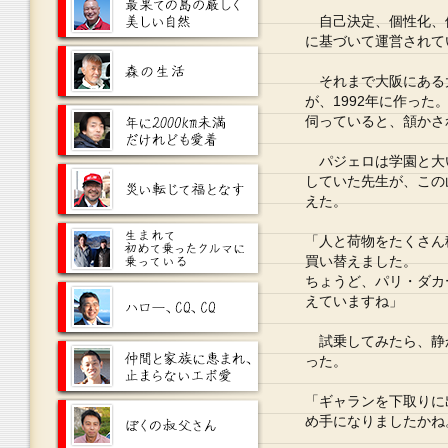
自己決定、個性化、
に基づいて運営されて
それまで大阪にある
が、1992年に作った
伺っていると、頷かさ
パジェロは学園と大
していた先生が、この
えた。
「人と荷物をたくさん
買い替えました。
ちょうど、パリ・ダカ
えていますね」
試乗してみたら、静
った。
「ギャランを下取りに
め手になりましたかね