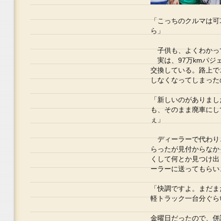
「こっちのクルマは可
ら」
子供も、よくわかっ
実は、97万kmパジェ
交換している。路上で
しなくなってしまった
「新しいのがありまし
も、そのまま廃車にし
ぇ」
ディーラーで代わり
らったが見付からなか
くして何とか見つけ出
ーラーに送ってもらい
「快調ですよ。まだま
軽トラック一台分ぐら
金曜日だったので、併