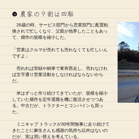
26歳の時、サービス部門から営業部門に配置転
換されて忙しくなり、父親が他界したこともあっ
て、畑作の規模を縮小した。
「営業はクルマが売れても売れなくても忙しいん
ですよ」
売れれば登録や納車で東奔西走し、売れなけれ
ば文字通り営業活動をしなければならないから
だ。
米はずっと作り続けてきていたが、規模を縮小
していた畑作を定年退職を機に復活させつつあ
る。中古だが、トラクターとコンバインも買っ
た。
ミニキャブ トラックが30年間無事に走り続けて
きたことに麻生さんも感謝の気持ち以外はないの
だが、実は買い替えを考えている。