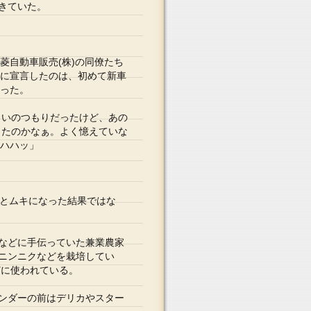
きていた。
」
自動車販売(株)の同僚たち
に宣言したのは、初めて新車
った。
らいのつもりだったけど、あの
ったのかなぁ。よく憶えていな
ハハッ」
るとムキになった結果ではな
などに手伝っていた兼業農家
ニンニクなどを栽培してい
どに使われている。
ンダーの前はデリカやスター