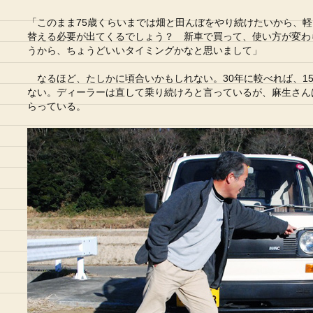
「このまま75歳くらいまでは畑と田んぼをやり続けたいから、
替える必要が出てくるでしょう？ 新車で買って、使い方が変わ
うから、ちょうどいいタイミングかなと思いまして」
なるほど、たしかに頃合いかもしれない。30年に較べれば、1
ない。ディーラーは直して乗り続けろと言っているが、麻生さん
らっている。