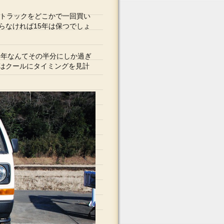
軽トラックをどこかで一回買い
らなければ15年は保つでしょ
5年なんてその半分にしか過ぎ
はクールにタイミングを見計