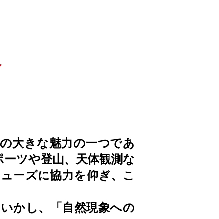
アの大きな魅力の一つであ
ポーツや登山、天体観測な
ニューズに協力を仰ぎ、こ
をいかし、「自然現象への