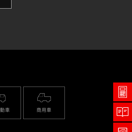
動車
商用車