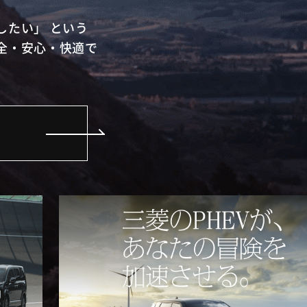
したい」 という
全・安心・快適で