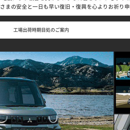
皆さまの安全と一日も早い復旧・復興を心よりお祈り申
（別ウィンドウで開く）
】
工場出荷時期目処のご案内