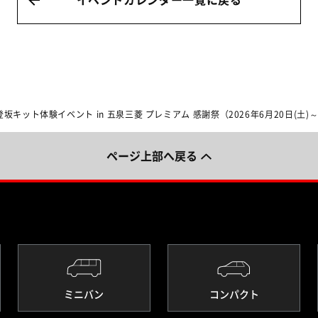
イベントカレンダー一覧に戻る
登坂キット体験イベント in 五泉三菱 プレミアム 感謝祭（2026年6月20日(土)～
ページ上部へ戻る
ミニバン
コンパクト