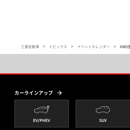
三菱自動車
トピックス
イベントカレンダー
4WD
カーラインアップ
EV/PHEV
SUV