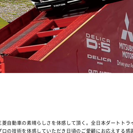
菱自動車の素晴らしさを体感して頂く。全日本ダートトライア
プロの技術を体感していただき日頃のご愛顧にお応えする感