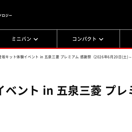
ノロジー
ミニバン
コンパクト
登坂キット体験イベント in 五泉三菱 プレミアム 感謝祭（2026年6月20日(土)～
ベント in 五泉三菱 プレ