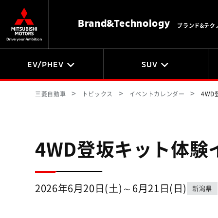
Brand&
Technology
ブランド&テク
EV/PHEV
SUV
三菱自動車
トピックス
イベントカレンダー
4WD
4WD登坂キット体験イ
2026年6月20日(土)～6月21日(日)
新潟県