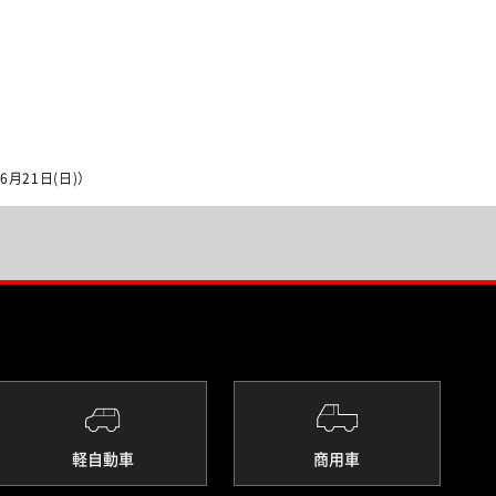
6月21日(日)）
軽自動車
商用車