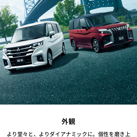
外観
より堂々と、よりダイアナミックに。個性を磨き上