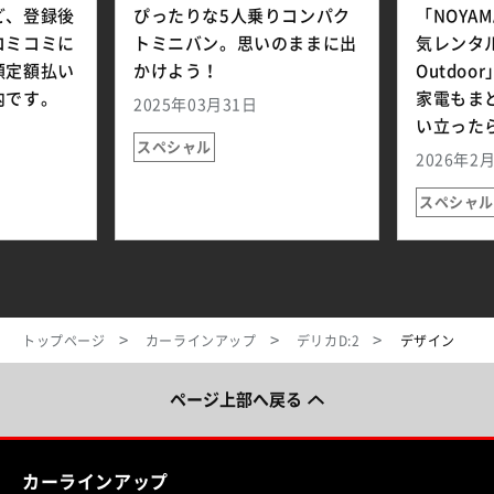
ど、登録後
ぴったりな5人乗りコンパク
「NOYA
コミコミに
トミニバン。思いのままに出
気レンタル
額定額払い
かけよう！
Outdo
内です。
家電もま
2025年03月31日
い立った
スペシャル
2026年2
スペシャル
トップページ
カーラインアップ
デリカD:2
デザイン
ページ上部へ戻る
カーラインアップ