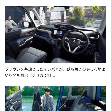
ブラウンを基調としたインパネが、落ち着きのある心地よ
い空間を創出（デリカD:2）。