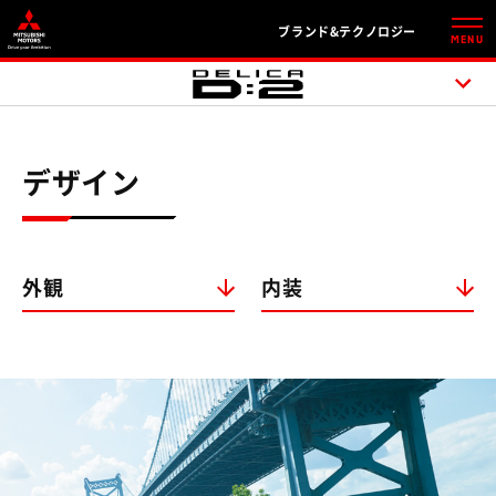
ブランド&テクノロジー
MENU
デザイン
外観
内装