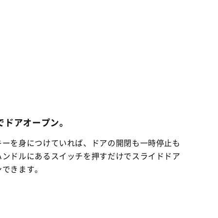
でドアオープン。
キーを身につけていれば、ドアの開閉も一時停止も
ハンドルにあるスイッチを押すだけでスライドドア
ンできます。
。