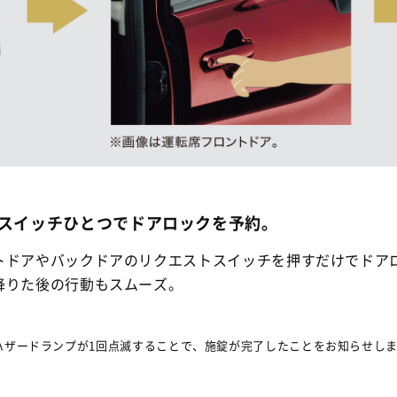
スイッチひとつでドアロックを予約。
トドアやバックドアのリクエストスイッチを押すだけでドア
降りた後の行動もスムーズ。
ハザードランプが1回点滅することで、施錠が完了したことをお知らせし