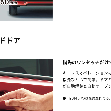
ドドア
指先のワンタッチだけ
キーレスオペレーション
指先ひとつで簡単。ドア
が自動解錠＆自動オープ
●
HYBRID MXは後席左側のみ