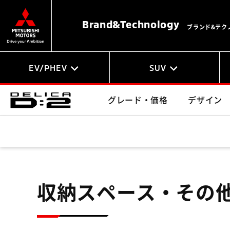
Brand&
Technology
ブランド&テク
EV/PHEV
SUV
グレード・価格
デザイン
収納スペース・その