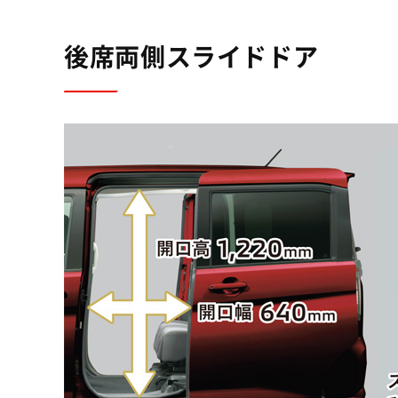
後席両側スライドドア