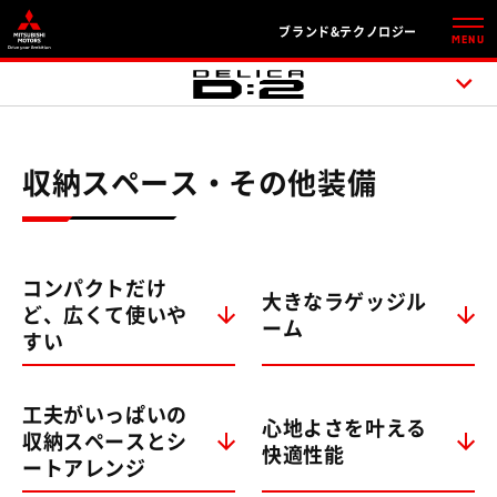
ブランド&テクノロジー
MENU
収納スペース・その他装備
コンパクトだけ
大きなラゲッジル
ど、
広くて使いや
ーム
すい
工夫がいっぱいの
心地よさを叶える
収納スペースとシ
快適性能
ートアレンジ