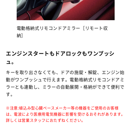
電動格納式リモコンドアミラー［リモート収
納］
エンジンスタートもドアロックもワンプッシ
ュ。
キーを取り出さなくても、ドアの施錠・解錠、エンジン始
動がワンプッシュで行えます。電動格納式リモコンドアミ
ラーとも連動し、ミラーの自動展開・格納ができて便利で
す。
※注意:植込み型心臓ペースメーカー等の機器をご使用のお客様
は、電波により医療用電気機器に影響を受けるおそれがあります。
詳しくは営業スタッフにおたずねください。