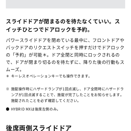
スライドドアが閉まるのを待たなくていい。ス
イッチひとつでドアロックを予約。
パワースライドドアを閉めている最中に、フロントドアや
バックドアのリクエストスイッチを押すだけでドアロック
の「予約」が可能＊。ドア全閉と同時にロックされるの
で、ドアが閉まり切るのを待たずに、降りた後の行動もス
ムーズ。
＊
キーレスオペレーションキーでも操作できます。
※
施錠操作時にハザードランプが1回点滅し、ドア全閉時にハザードラ
ンプが1回点滅することで、施錠が完了したことをお知らせします。
施錠されたことを必ず確認してください。
●
HYBRID MXは後席左側のみ。
後席両側スライドドア