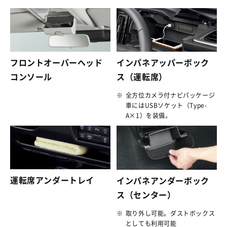
フロントオーバーヘッド
インパネアッパーボック
コンソール
ス（運転席）
※
全方位カメラ付ナビパッケージ
車にはUSBソケット（Type-
A×1）を装備。
運転席アンダートレイ
インパネアンダーボック
ス（センター）
※
取り外し可能。ダストボックス
としても利用可能