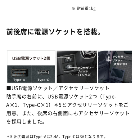
※
耐荷重1kg
前後席に電源ソケットを搭載。
■USB電源ソケット／アクセサリーソケット
助手席の右前に、USB電源ソケット2つ（Type-
A×1、Type-C×1）＊5とアクセサリーソケットをご
用意。また、後席の右側面にもアクセサリーソケット
を採用しました。
＊5
出力電源はType-Aは2.4A、Type-Cは3Aとなります。