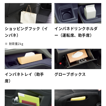
ショッピングフック（イ
インパネドリンクホルダ
ンパネ）
ー（運転席、助手席）
※
耐荷重2kg
インパネトレイ（助手
グローブボックス
席）