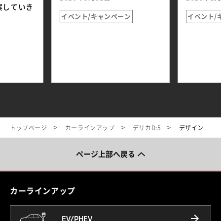
案していき
イベント/キャンペーン
イベント/
トップページ
カーラインアップ
デリカD:5
デザイン
ページ上部へ戻る
カーラインアップ
EV/PHEV