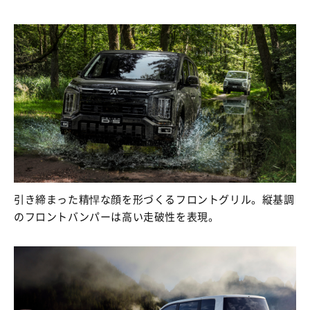
引き締まった精悍な顔を形づくるフロントグリル。縦基調
のフロントバンパーは高い走破性を表現。