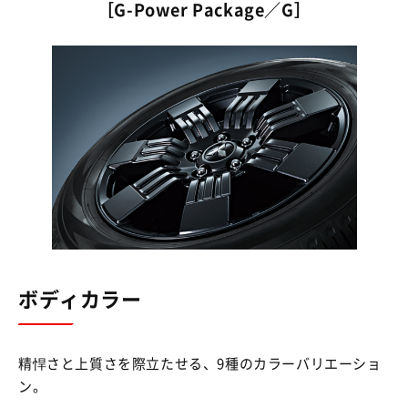
［G-Power Package／G］
ボディカラー
精悍さと上質さを際立たせる、9種のカラーバリエーショ
ン。