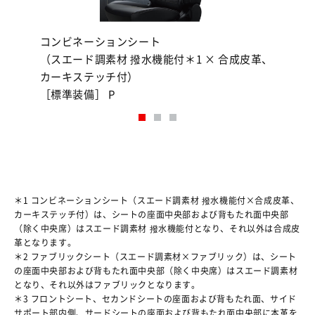
コンビネーションシート
ファ
（スエード調素材 撥水機能付＊1 × 合成皮革、
（ス
age
カーキステッチ付）
［標準
［標準装備］ P
＊1 コンビネーションシート（スエード調素材 撥水機能付×合成皮革、
カーキステッチ付）は、シートの座面中央部および背もたれ面中央部
（除く中央席）はスエード調素材 撥水機能付となり、それ以外は合成皮
革となります。
＊2 ファブリックシート（スエード調素材×ファブリック）は、シート
の座面中央部および背もたれ面中央部（除く中央席）はスエード調素材
となり、それ以外はファブリックとなります。
＊3 フロントシート、セカンドシートの座面および背もたれ面、サイド
サポート部内側、サードシートの座面および背もたれ面中央部に本革を