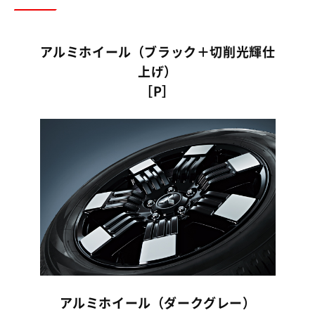
アルミホイール（ブラック＋切削光輝仕
上げ）
［P］
アルミホイール（ダークグレー）