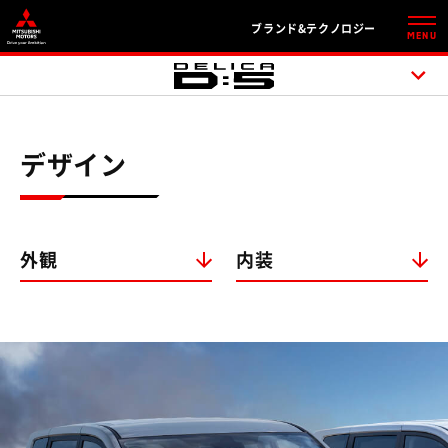
ブランド&テクノロジー
MENU
デザイン
外観
内装