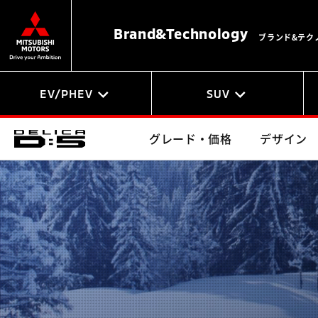
Brand&
Technology
ブランド&テク
EV/PHEV
SUV
グレード・価格
デザイン