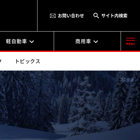
お問い合わせ
サイト内検索
軽自動車
商用車
MENU
ク
トピックス
雪道