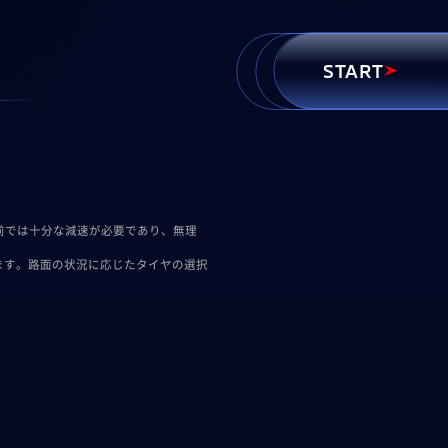
START
手前では十分な減速が必要であり、無理
ます。路面の状況に応じたタイヤの選択