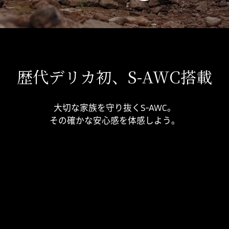
ーブでは外に膨らまずにスム
ーズに旋回可能
CLOSE
歴代デリカ初、S-AWC搭載
大切な家族を守り抜くS-AWC。
その確かな安心感を体感しよう。