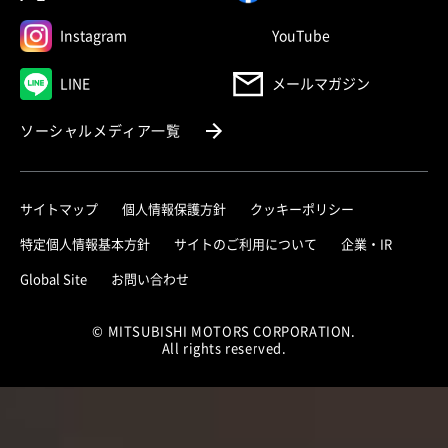
（別ウィンドウで開く）
（別ウィンドウで
Instagram
YouTube
（別ウィンドウで開く）
LINE
メールマガジン
（別ウィンドウで開く）
ソーシャルメディア一覧
サイトマップ
個人情報保護方針
クッキーポリシー
（別ウィ
特定個人情報基本方針
サイトのご利用について
企業・IR
（別ウィンドウで開く）
Global Site
お問い合わせ
© MITSUBISHI MOTORS CORPORATION.
All rights reserved.