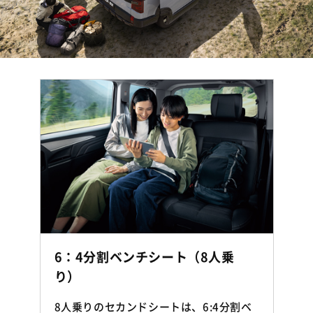
6：4分割ベンチシート（8人乗
り）
8人乗りのセカンドシートは、6:4分割ベ