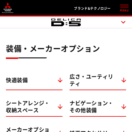
ブランド&テクノロジー
MENU
装備・メーカーオプション
広さ・ユーティリ
快適装備
ティ
シートアレンジ・
ナビゲーション・
収納スペース
その他装備
メーカーオプショ