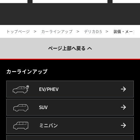
トップページ
カーラインアップ
デリカD:5
装備・メーカ
ページ上部へ戻る
カーラインアップ
EV/PHEV
SUV
ミニバン