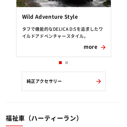
Wild Adventure Style
A
タフで機能的なDELICA D:5を追求したワ
イルドアドベンチャースタイル。
more
純正アクセサリー
福祉車（ハーティーラン）