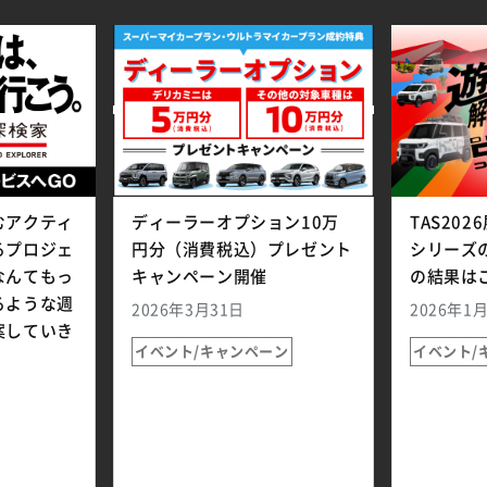
むアクティ
ディーラーオプション10万
TAS20
るプロジェ
円分（消費税込）プレゼント
シリーズ
なんてもっ
キャンペーン開催
の結果は
るような週
2026年3月31日
2026年1
案していき
イベント/キャンペーン
イベント/