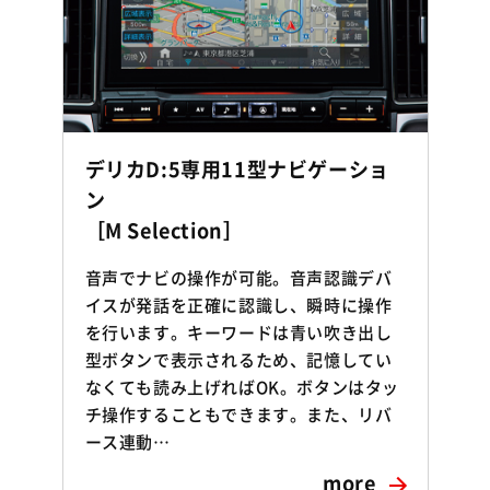
デリカD:5専用11型ナビゲーショ
ン
［M Selection］
音声でナビの操作が可能。音声認識デバ
イスが発話を正確に認識し、瞬時に操作
充
を行います。キーワードは青い吹き出し
型ボタンで表示されるため、記憶してい
なくても読み上げればOK。ボタンはタッ
チ操作することもできます。また、リバ
ース連動…
more