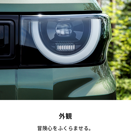
外観
冒険心をふくらませる。