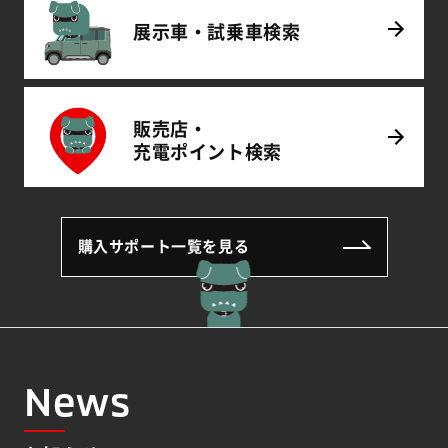
展示車・試乗車
検索
販売店・
充電
ポイント
検索
購入サポート一覧を見る
News