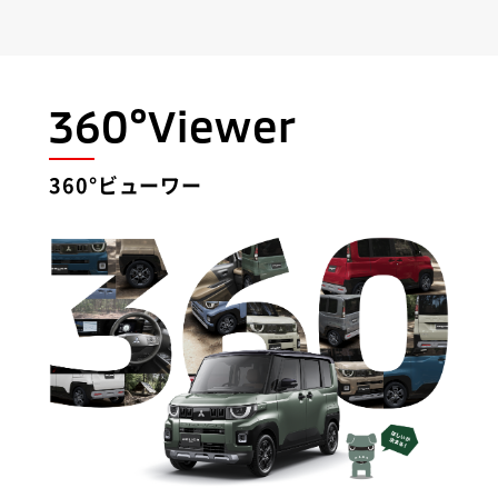
360°Viewer
360°ビューワー