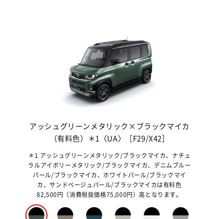
アッシュグリーンメタリック×ブラックマイカ
サ
（有料色）＊1〈UA〉［F29/X42］
＊1 アッシュグリーンメタリック/ブラックマイカ、ナチュ
＊1
ラルアイボリーメタリック/ブラックマイカ、デニムブルー
ラル
パール/ブラックマイカ、ホワイトパール/ブラックマイ
パ
カ、サンドベージュパール/ブラックマイカは有料色
カ
82,500円（消費税抜価格75,000円）高となります。
8