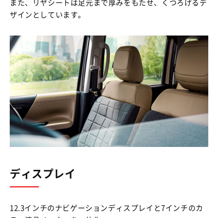
また、リヤシートは足元まで厚みをもたせ、くつろげるデ
ザインとしています。
ディスプレイ
12.3インチのナビゲーションディスプレイと7インチのカ