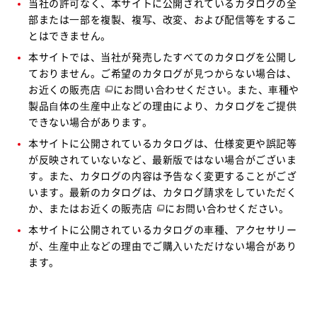
当社の許可なく、本サイトに公開されているカタログの全
部または⼀部を複製、複写、改変、および配信等をするこ
とはできません。
本サイトでは、当社が発売したすべてのカタログを公開し
ておりません。ご希望のカタログが⾒つからない場合は、
お近くの販売店
にお問い合わせください。また、⾞種や
製品⾃体の⽣産中⽌などの理由により、カタログをご提供
できない場合があります。
本サイトに公開されているカタログは、仕様変更や誤記等
が反映されていないなど、最新版ではない場合がございま
す。また、カタログの内容は予告なく変更することがござ
います。最新のカタログは、
カタログ請求
をしていただく
か、または
お近くの販売店
にお問い合わせください。
本サイトに公開されているカタログの⾞種、アクセサリー
が、⽣産中⽌などの理由でご購⼊いただけない場合があり
ます。