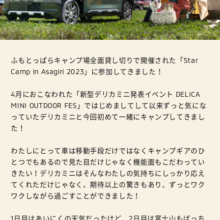
ふもとっぱらキャンプ場全面貸し切りで開催された「Star
Camp in Asagiri 2023」に参加してきました！
4月におこなわれた「新型デリカミニ発表イベント DELICA
MINI OUTDOOR FES」ではじめましてして以来ずっと気にな
っていたデリカミニと今回初めて一緒にキャンプしてきまし
た！
わたしにとって車は移動手段だけではなくキャンプギアのひ
とつでもあるので見た目だけじゃなく機能面もこだわってい
きたい！デリカミニはそんなわたしの気持ちにしっかり応え
てくれただけじゃなく、期待以上の驚きもあり、ずっとワク
ワクしながら過ごすことができました！
1日目はあいにくの天気だったけど、2日目は富士山もばっち