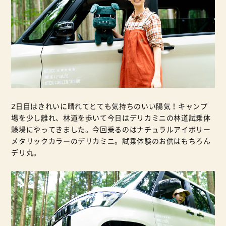
2日目はきれいに晴れてとても気持ちのいい陽気！キャンプ
場を少し離れ、林道を歩いて今日はデリカミニの林道試乗体
験場にやってきました。今回乗るのはナチュラルアイボリー
メタリックカラーのデリカミニ。試乗体験のお供はもちろん
デリ丸。