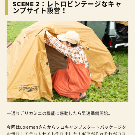
SCENE 2：レトロビンテージなキャ
ンプサイト設営！
一通りデリカミニの機能に感動したら早速準備開始。
今回はColemanさんからソロキャンプスタートパッケージを
お借りしてテントサイト作りました！ギアがそれぞれがコヨ