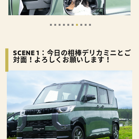
SCENE 1：今日の相棒デリカミニとご
対面！よろしくお願いします！