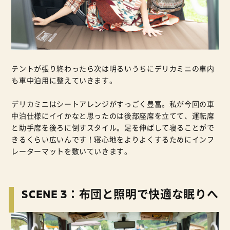
テントが張り終わったら次は明るいうちにデリカミニの車内
も車中泊用に整えていきます。
デリカミニはシートアレンジがすっごく豊富。私が今回の車
中泊仕様にイイかなと思ったのは後部座席を立てて、運転席
と助手席を後ろに倒すスタイル。足を伸ばして寝ることがで
きるくらい広いんです！寝心地をよりよくするためにインフ
レーターマットを敷いていきます。
SCENE 3：布団と照明で快適な眠りへ