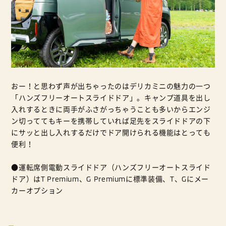
おー！と思わず声が出ちゃったのはデリカミニの魅力の一つ
「ハンズフリーオートスライドドア」。キャンプ道具を出し
入れするときに両手がふさがっちゃうことも多いからエンジ
ン切っててもキーを携帯していれば足先をスライドドアの下
にサッと出し入れするだけでドア開けられる機能はとっても
便利！
●運転席側電動スライドドア（ハンズフリーオートスライド
ドア）はT Premium、G Premiumに標準装備、T、Gにメー
カーオプション