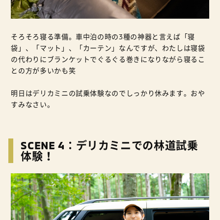
そろそろ寝る準備。車中泊の時の3種の神器と言えば「寝
袋」、「マット」、「カーテン」なんですが、わたしは寝袋
の代わりにブランケットでぐるぐる巻きになりながら寝るこ
との方が多いかも笑
明日はデリカミニの試乗体験なのでしっかり休みます。おや
すみなさい。
SCENE 4：デリカミニでの林道試乗
体験！