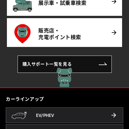
展示車・試乗車
検索
販売店・
充電
ポイント
検索
購入サポート一覧を見る
カーラインアップ
EV/PHEV