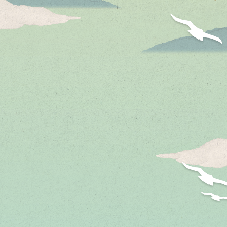
デリカミニ「いろいろあるぞ！」篇 15秒