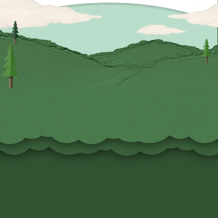
デリカミニの
3つのポイント
CATALOG MOVIE