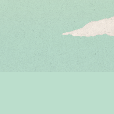
デリカミニ「超好評！」篇 30秒