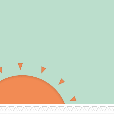
デリカミニ「超好評！」篇 15秒
デリカミニ 「中もすごいぞ！」篇 15秒