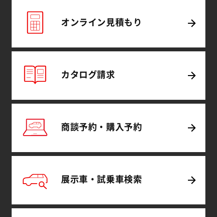
オンライン
見積もり
カタログ
請求
商談予約・
購入予約
展示車・試乗車
検索