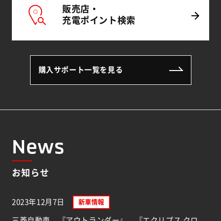
販売店・
充電
ポイント
検索
購入サポート一覧を見る
News
お知らせ
2023年12月7日
新車情報
三菱自動車、『アウトランダー』、『エクリプス クロ