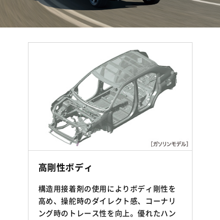
強
高剛性ボディ
構造用接着剤の使用によりボディ剛性を
高め、操舵時のダイレクト感、コーナリ
ング時のトレース性を向上。優れたハン