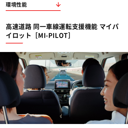
環境性能
高速道路 同一車線運転支援機能 マイパ
イロット［MI-PILOT］