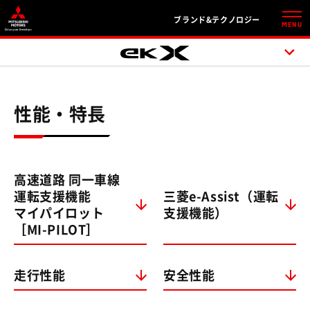
ブランド&テクノロジー
MENU
性能・特長
高速道路 同一車線
運転支援機能
三菱e-Assist（運転
マイパイロット
支援機能）
［MI-PILOT］
走行性能
安全性能