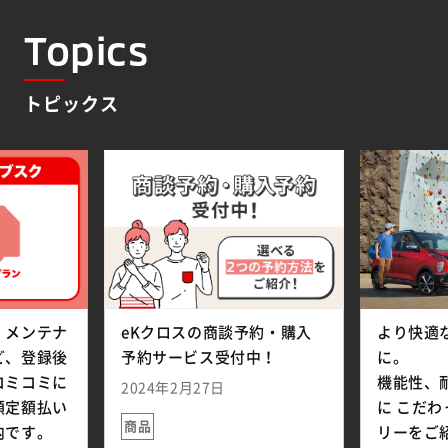
Topics
トピックス
、メンテナ
eKクロスの商談予約・購入
より快適
ど、登録後
予約サービス受付中！
に。
コミコミに
機能性、
2024年2月27日
額定額払い
に こだ
商品
内です。
リーをご