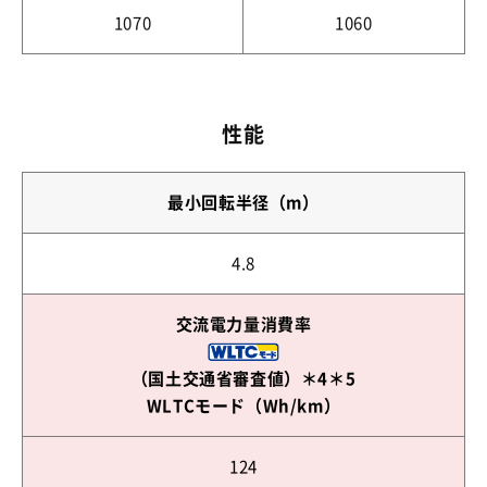
1070
1060
性能
最小回転半径（m）
4.8
交流電力量消費率
（国土交通省審査値）
＊4＊5
WLTCモード（Wh/km）
124