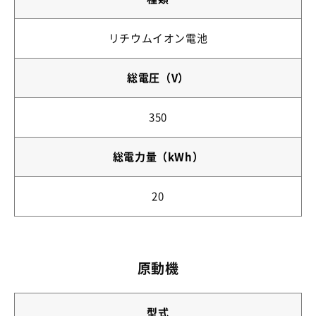
リチウムイオン電池
総電圧（V）
350
総電力量（kWh）
20
原動機
型式