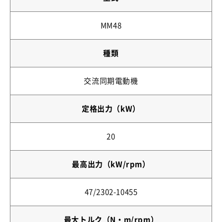
MM48
種類
交流同期電動機
定格出力（kW）
20
最高出力（kW/rpm）
47/2302-10455
最大トルク（N・m/rpm）