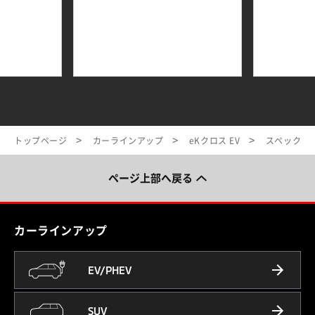
トップページ
カーラインアップ
eKクロス EV
スペック
ページ上部へ戻る
カーラインアップ
EV/PHEV
SUV