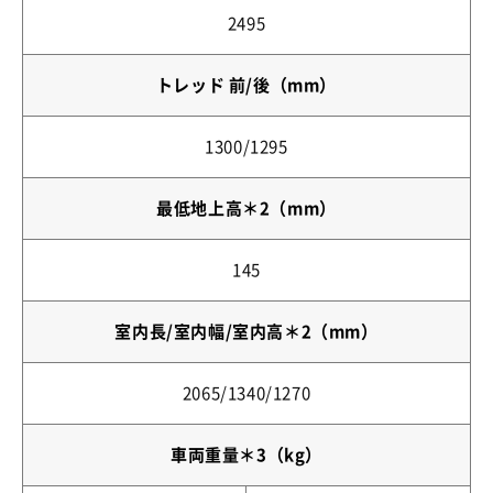
2495
トレッド 前/後（mm）
1300/1295
最低地上高＊2（mm）
145
室内長/室内幅/室内高＊2（mm）
2065/1340/1270
車両重量＊3（kg）