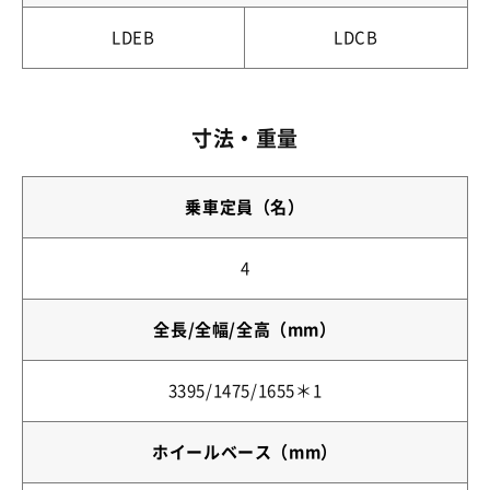
LDEB
LDCB
寸法・重量
乗車定員（名）
4
全長/全幅/全高（mm）
3395/1475/1655＊1
ホイールベース（mm）