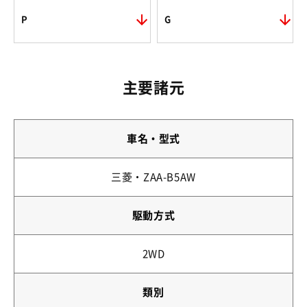
P
G
主要諸元
車名・型式
三菱・ZAA-B5AW
駆動方式
2WD
類別