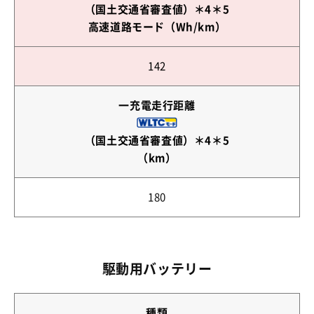
（国土交通省審査値）＊4＊5
高速道路モード（Wh/km）
142
一充電走行距離
（国土交通省審査値）＊4＊5
（km）
180
駆動用バッテリー
種類