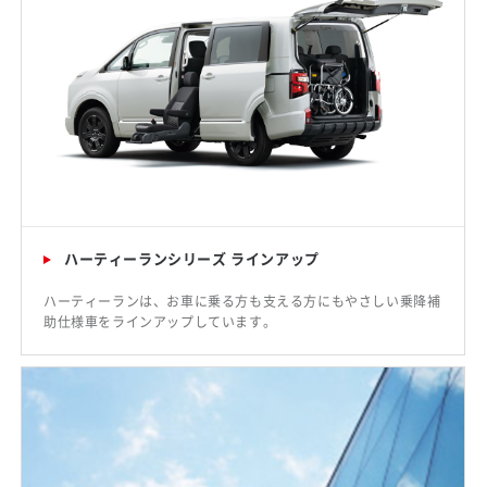
ハーティーランシリーズ ラインアップ
ハーティーランは、お車に乗る方も支える方にもやさしい乗降補
助仕様車をラインアップしています。