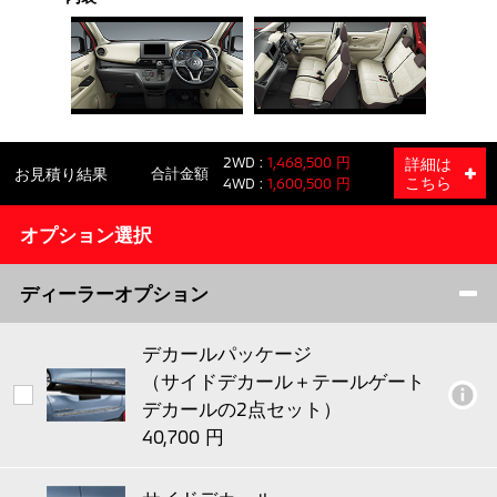
2WD
詳細は
お見積り結果
合計金額
こちら
4WD
オプション選択
ディーラーオプション
デカールパッケージ
（サイドデカール＋テールゲート
デカールの2点セット）