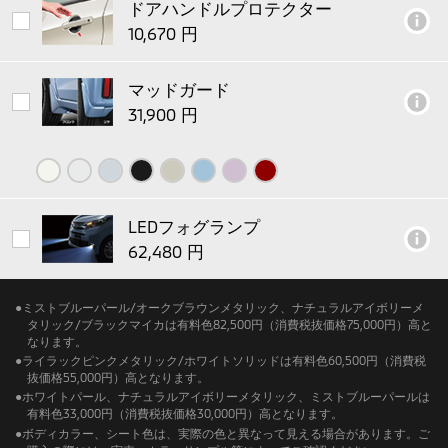
ドアハンドルプロテクター
マッドガード
LEDフォグランプ
●
ミストブルーパール/オークブラウンメタリック、ナチュラルアイボリーメ
タリック/ブラックマイカは有料色82,500円（消費税抜価格75,000円）高と
なります。
●
ライラックピンクメタリック/ホワイトソリッドは有料色60,500円（消費税
抜価格55,000円）高となります。
●
ホワイトパール、ナチュラルアイボリーメタリック、ミストブルーパールは
有料色33,000円（消費税抜価格30,000円）高となります。
●
ボディカラー、シート色は、実際の色と異なって見える場合があります。ご