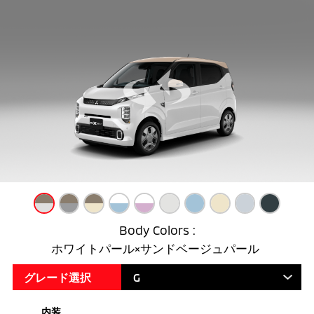
Body Colors :
ホワイトパール
×
サンドベージュパール
グレード選択
G
内装