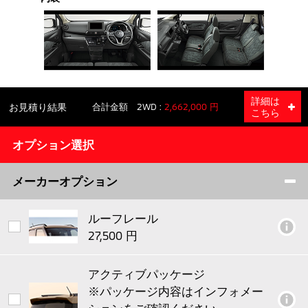
詳細は
お見積り結果
合計金額
2WD
こちら
オプション選択
メーカーオプション
ルーフレール
アクティブパッケージ
※パッケージ内容はインフォメー
ションをご確認ください。