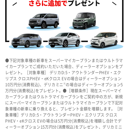
●下記対象車種の新車をスーパーマイカープランまたはウルトラマ
イカープランでご成約いただいた場合、ディーラーオプションをプ
レゼント。［対象車種］ デリカD:5・アウトランダーPHEV・エク
リプス クロスPHEV・eKクロス EVの場合はディーラーオプション
※
10万円分(消費税込)、デリカミニ
の場合はディーラーオプション5
万円分(消費税込)をプレゼント。●［増額条件］現在スーパーマイ
カープランまたはウルトラマイカープランをご契約中の方が、新規
にスーパーマイカープランまたはウルトラマイカープランで下記対
象車種の新車に乗り換えると、プレゼント金額を増額します。［対
象車種］デリカD:5・アウトランダーPHEV・エクリプス クロス
PHEV・eKクロス EVの場合は5万円分(消費税込)を増額し合計でデ
ィーラーオプション15万円分(消費税込)をプレゼント、デリカミニ