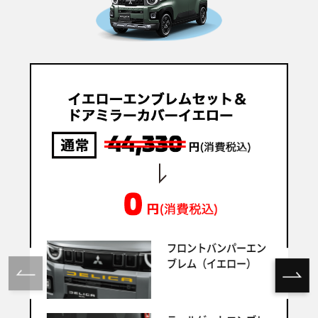
フロントバンパーエン
ブレム（イエロー）