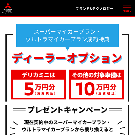
ブランド&テクノロジー
MENU
スーパーマイカープラン・
ウルトラマイカープラン成約特典