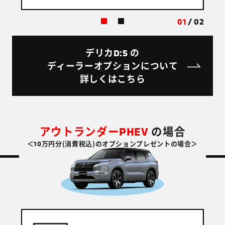
01
/
02
D:5
デリカ
の
ディーラーオプションについて
詳しくはこちら
PHEV
アウトランダー
の場合
10
＜
万円分(消費税込)のオプションプレゼントの場合＞