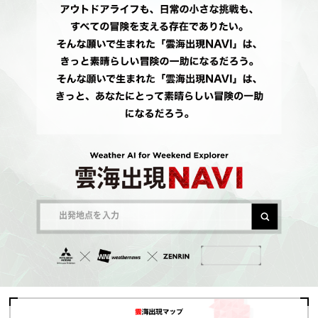
出発地点を入力
ABOUT
雲海出現マップ