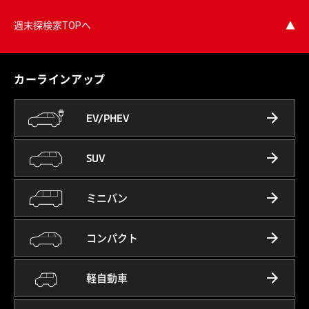
週末探検家TOPへ
▲
カーラインアップ
EV/PHEV
SUV
ミニバン
コンパクト
軽自動車