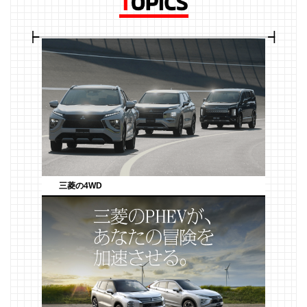
三菱の4WD