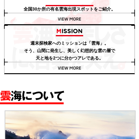
全国30か所の有名雲海出現スポットをご紹介。
雲海出現NAVI MOVIE
週末探検家へのミッションは「雲海」。
そう、山間に発生し、美しく幻想的な雲の層で
天と地を2つに分かつアレである。