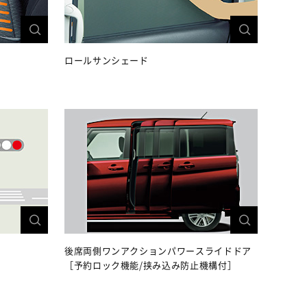
ロールサンシェード
後席両側ワンアクションパワースライドドア
［予約ロック機能/挟み込み防止機構付］