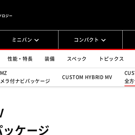
ノロジー
ミニバン
コンパクト
性能・特長
装備
スペック
トピックス
 MZ
CUS
CUSTOM HYBRID MV
メラ付ナビパッケージ
全方
V
パッケージ