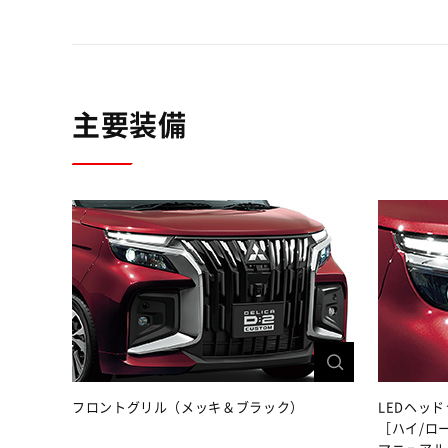
主要装備
フロントグリル（メッキ＆ブラック）
LEDヘッ
［ハイ/ロ