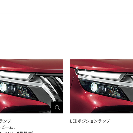
ドランプ
LEDポジションランプ
ービーム、