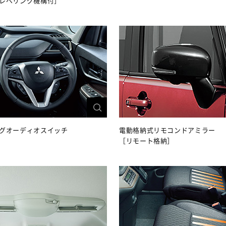
レベリング機構付］
グオーディオスイッチ
電動格納式リモコンドアミラー
［リモート格納］