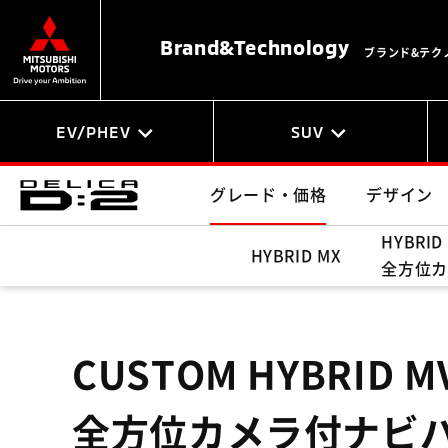
Brand&
Technology
ブランド&テク
EV/PHEV
SUV
グレード・価格
デザイン
HYBRID
HYBRID MX
全方位カ
CUSTOM HYBRID M
全方位カメラ付ナビ