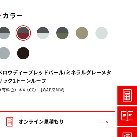
カラー
メロウディープレッドパール/ミネラルグレーメタ
リック2トーンルーフ
（有料色）＊4〈CC〉［WAF/ZMW］
オンライン見積もり