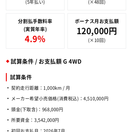
(5年払い)
(×48回)
分割払手数料率
ボーナス月お支払額
(実質年率)
120,000円
4.9%
(×10回)
試算条件 / お支払額 G 4WD
試算条件
契約走行距離：1,000km / 月
メーカー希望小売価格(消費税込)：4,510,000円
頭金(下取含)：968,000円
所要資金：3,542,000円
初回お支払月：2026年7月