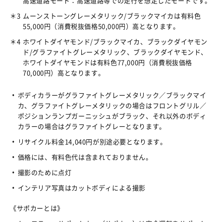
高速道路モード：高速道路等での走行を想定したモードです。
＊3
ムーンストーングレーメタリック/ブラックマイカは有料色
55,000円（消費税抜価格50,000円）高となります。
＊4
ホワイトダイヤモンド/ブラックマイカ、ブラックダイヤモン
ド/グラファイトグレーメタリック、ブラックダイヤモンド、
ホワイトダイヤモンドは有料色77,000円（消費税抜価格
70,000円）高となります。
ボディカラーがグラファイトグレーメタリック／ブラックマイ
カ、グラファイトグレーメタリックの場合はフロントグリル／
ポジションランプガーニッシュがブラック、それ以外のボディ
カラーの場合はグラファイトグレーとなります。
リサイクル料金14,040円が別途必要となります。
価格には、有料色代は含まれておりません。
撮影のために点灯
インテリア写真はカットボディによる撮影
《サポカーとは》