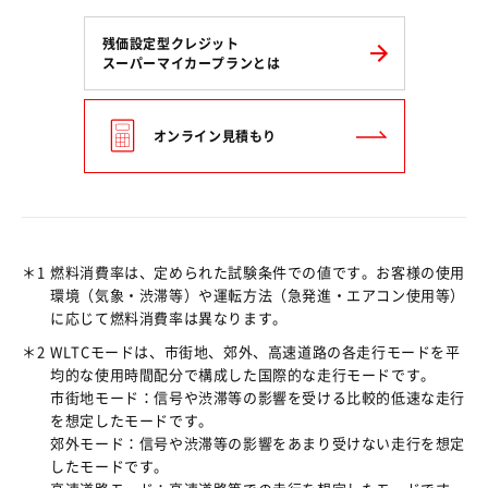
残価設定型クレジット
スーパーマイカープランとは
オンライン見積もり
＊1
燃料消費率は、定められた試験条件での値です。お客様の使用
環境（気象・渋滞等）や運転方法（急発進・エアコン使用等）
に応じて燃料消費率は異なります。
＊2
WLTCモードは、市街地、郊外、高速道路の各走行モードを平
均的な使用時間配分で構成した国際的な走行モードです。
市街地モード：信号や渋滞等の影響を受ける比較的低速な走行
を想定したモードです。
郊外モード：信号や渋滞等の影響をあまり受けない走行を想定
したモードです。