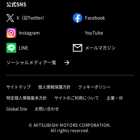
公式SNS
（別ウィンドウで開く）
（別ウィンドウで
X（旧Twitter）
Facebook
（別ウィンドウで開く）
（別ウィンドウで
Instagram
YouTube
（別ウィンドウで開く）
LINE
メールマガジン
（別ウィンドウで開く）
ソーシャルメディア一覧
サイトマップ
個人情報保護方針
クッキーポリシー
（別ウィ
特定個人情報基本方針
サイトのご利用について
企業・IR
（別ウィンドウで開く）
Global Site
お問い合わせ
© MITSUBISHI MOTORS CORPORATION.
All rights reserved.