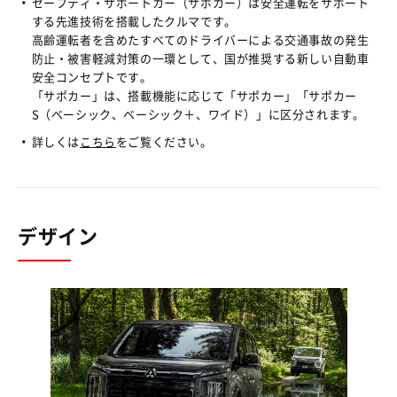
セーフティ・サポートカー（サポカー）は安全運転をサポート
する先進技術を搭載したクルマです。
高齢運転者を含めたすべてのドライバーによる交通事故の発生
防止・被害軽減対策の一環として、国が推奨する新しい自動車
安全コンセプトです。
「サポカー」は、搭載機能に応じて「サポカー」「サポカー
S（ベーシック、ベーシック＋、ワイド）」に区分されます。
詳しくは
こちら
をご覧ください。
デザイン