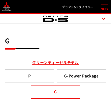
ブランド&テクノロジー
MENU
G
クリーンディーゼルモデル
P
G-Power Package
G