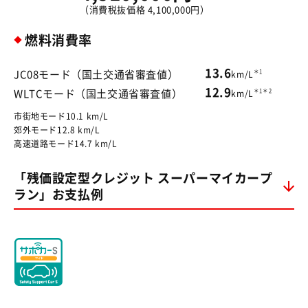
（消費税抜価格 4,100,000円）
燃料消費率
13.6
＊1
JC08モード（国土交通省審査値）
km/L
12.9
＊1＊2
WLTCモード（国土交通省審査値）
km/L
市街地モード10.1 km/L
郊外モード12.8 km/L
高速道路モード14.7 km/L
「残価設定型クレジット スーパーマイカープ
ラン」お支払例