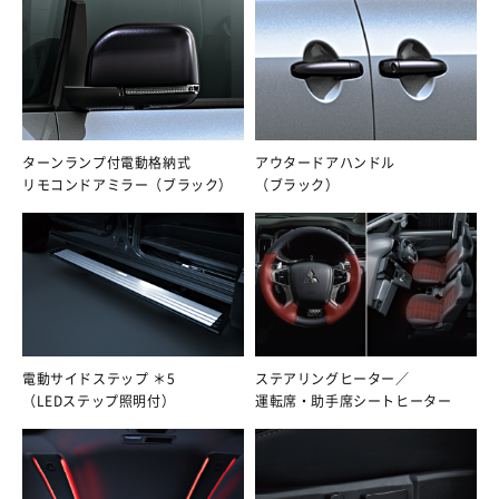
ターンランプ付電動格納式
アウタードアハンドル
リモコンドアミラー（ブラック）
（ブラック）
電動サイドステップ ＊5
ステアリングヒーター／
（LEDステップ照明付）
運転席・助手席シートヒーター