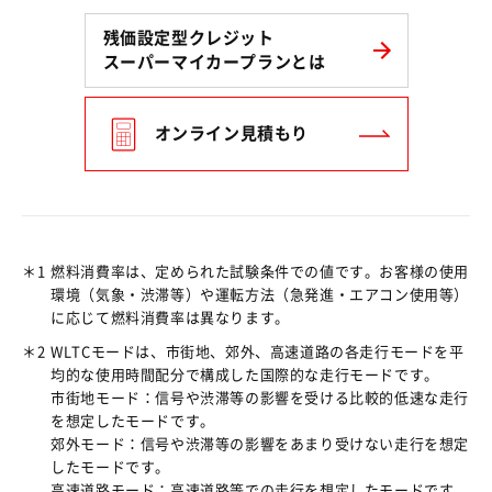
残価設定型クレジット
スーパーマイカープランとは
オンライン見積もり
＊1
燃料消費率は、定められた試験条件での値です。お客様の使用
環境（気象・渋滞等）や運転方法（急発進・エアコン使用等）
に応じて燃料消費率は異なります。
＊2
WLTCモードは、市街地、郊外、高速道路の各走行モードを平
均的な使用時間配分で構成した国際的な走行モードです。
市街地モード：信号や渋滞等の影響を受ける比較的低速な走行
を想定したモードです。
郊外モード：信号や渋滞等の影響をあまり受けない走行を想定
したモードです。
高速道路モード：高速道路等での走行を想定したモードです。