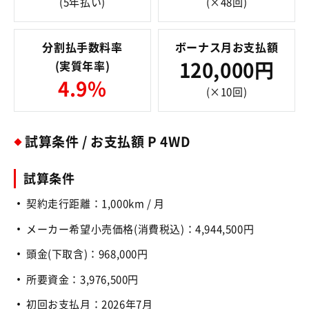
(5年払い)
(×48回)
分割払手数料率
ボーナス月お支払額
(実質年率)
120,000円
4.9%
(×10回)
試算条件 / お支払額 P 4WD
試算条件
契約走行距離：1,000km / 月
メーカー希望小売価格(消費税込)：4,944,500円
頭金(下取含)：968,000円
所要資金：3,976,500円
初回お支払月：2026年7月