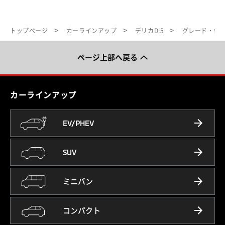
トップページ
カーラインアップ
デリカD:5
グレード・価
ページ上部へ戻る
カーラインアップ
EV/PHEV
SUV
ミニバン
コンパクト