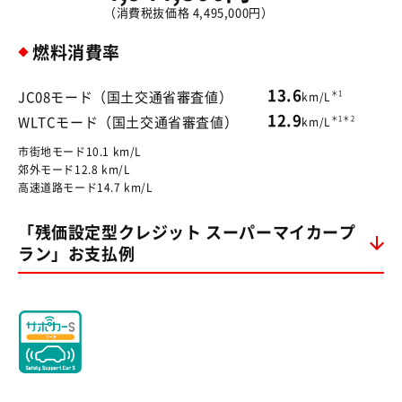
（消費税抜価格 4,495,000円）
燃料消費率
13.6
＊1
JC08モード（国土交通省審査値）
km/L
12.9
＊1＊2
WLTCモード（国土交通省審査値）
km/L
市街地モード10.1 km/L
郊外モード12.8 km/L
高速道路モード14.7 km/L
「残価設定型クレジット スーパーマイカープ
ラン」お支払例