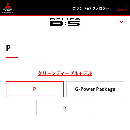
ブランド&テクノロジー
MENU
P
クリーンディーゼルモデル
P
G-Power Package
G