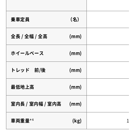
乗車定員
（名）
8
全長 / 全幅 / 全高
(mm)
ホイールベース
(mm)
トレッド 前/後
(mm)
最低地上高
(mm)
室内長 / 室内幅 / 室内高
(mm)
車両重量
＊6
(kg)
199