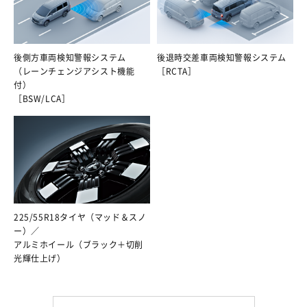
後側方車両検知警報システム
後退時交差車両検知警報システム
（レーンチェンジアシスト機能
［RCTA］
付）
［BSW/LCA］
225/55R18タイヤ（マッド＆スノ
ー）／
アルミホイール（ブラック＋切削
光輝仕上げ）