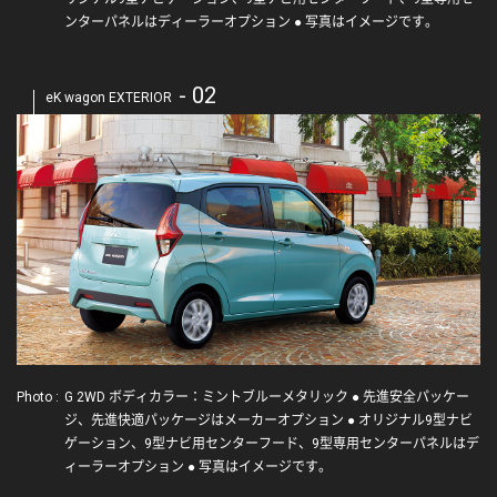
ンターパネルはディーラーオプション ● 写真はイメージです。
- 02
eK wagon EXTERIOR
Photo :
G 2WD ボディカラー：ミントブルーメタリック ● 先進安全パッケー
ジ、先進快適パッケージはメーカーオプション ● オリジナル9型ナビ
ゲーション、9型ナビ用センターフード、9型専用センターパネルはデ
ィーラーオプション ● 写真はイメージです。