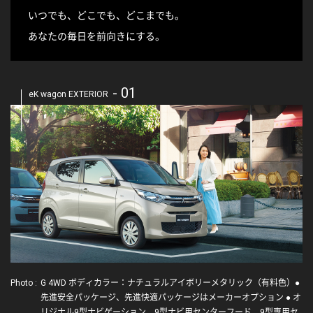
いつでも、どこでも、どこまでも。
あなたの毎日を前向きにする。
- 01
eK wagon EXTERIOR
Photo :
G 4WD ボディカラー：ナチュラルアイボリーメタリック（有料色）●
先進安全パッケージ、先進快適パッケージはメーカーオプション ● オ
リジナル9型ナビゲーション、9型ナビ用センターフード、9型専用セ