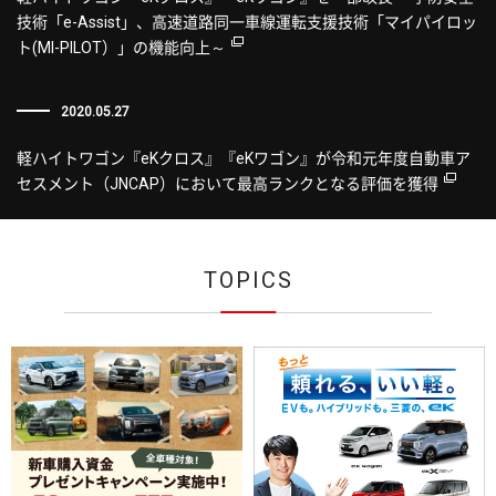
技術「e-Assist」、高速道路同一車線運転支援技術「マイパイロッ
ト(MI-PILOT）」の機能向上～
2020.05.27
軽ハイトワゴン『eKクロス』『eKワゴン』が令和元年度自動車ア
セスメント（JNCAP）において最高ランクとなる評価を獲得
TOPICS