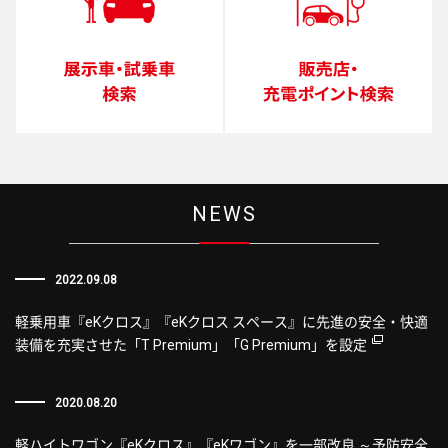
NEWS
2022.09.08
軽乗用車『eKクロス』『eKクロス スペース』に先進の安全・快適
装備を充実させた「T Premium」「G Premium」を設定
2020.08.20
軽ハイトワゴン『eKクロス』『eKワゴン』を一部改良 ～予防安全