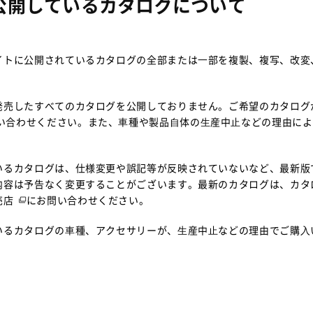
公開しているカタログについて
イトに公開されているカタログの全部または⼀部を複製、複写、改変
発売したすべてのカタログを公開しておりません。ご希望のカタログ
い合わせください。また、⾞種や製品⾃体の⽣産中⽌などの理由によ
いるカタログは、仕様変更や誤記等が反映されていないなど、最新版
内容は予告なく変更することがございます。最新のカタログは、
カタ
売店
にお問い合わせください。
いるカタログの⾞種、アクセサリーが、⽣産中⽌などの理由でご購⼊