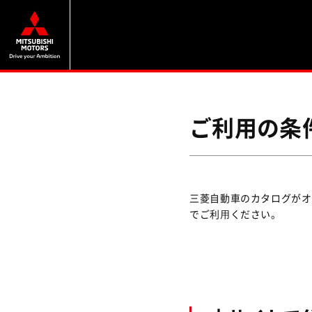
ご利用の条
三菱自動車のカタログがオ
でご利⽤ください。