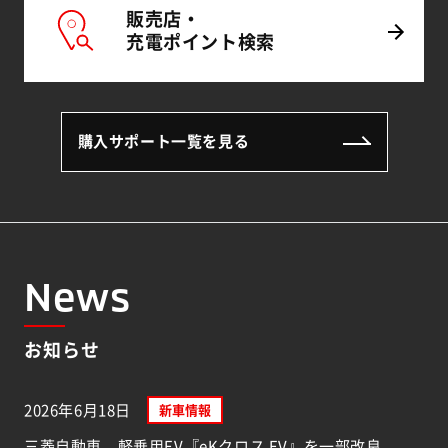
販売店・
充電
ポイント
検索
購入サポート一覧を見る
News
お知らせ
2026年6月18日
新車情報
三菱自動車、軽乗用EV『eKクロス EV』を一部改良