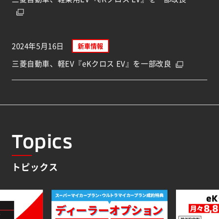
2024年5月16日
新車情報
三菱自動車、軽EV『eKクロス EV』を一部改良
Topics
トピックス