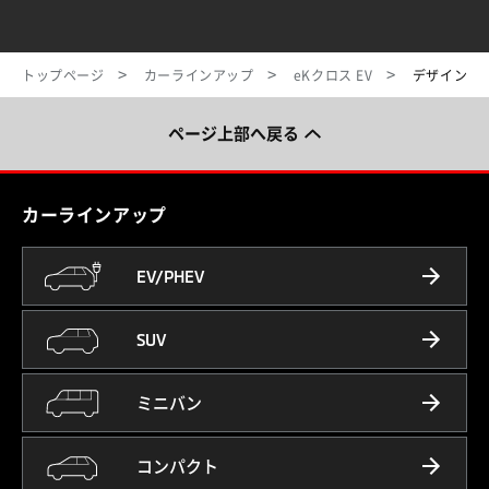
トップページ
カーラインアップ
eKクロス EV
デザイン
ページ上部へ戻る
カーラインアップ
EV/PHEV
SUV
ミニバン
コンパクト