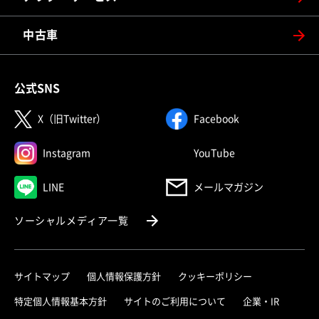
中古車
公式SNS
（別ウィンドウで開く）
（別ウィンドウで
X（旧Twitter）
Facebook
（別ウィンドウで開く）
（別ウィンドウで
Instagram
YouTube
（別ウィンドウで開く）
LINE
メールマガジン
（別ウィンドウで開く）
ソーシャルメディア一覧
サイトマップ
個人情報保護方針
クッキーポリシー
（別ウィ
特定個人情報基本方針
サイトのご利用について
企業・IR