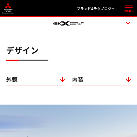
ブランド&テクノロジー
MENU
デザイン
外観
内装