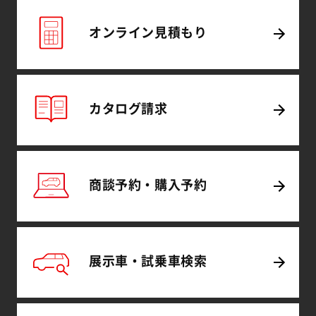
オンライン
見積もり
カタログ
請求
商談予約・
購入予約
展示車・試乗車
検索