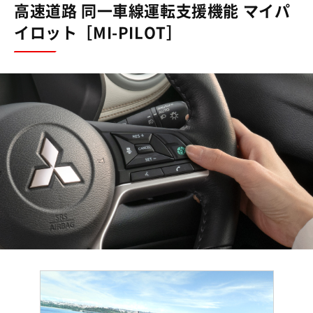
高速道路 同一車線運転支援機能 マイパ
イロット［MI-PILOT］