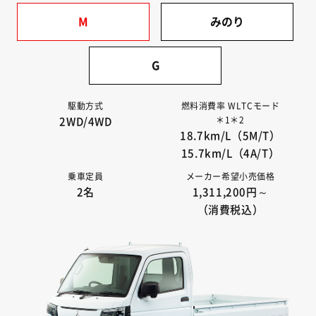
M
みのり
G
駆動方式
燃料消費率 WLTCモード
＊1＊2
2WD/4WD
18.7km/L（5M/T）
15.7km/L（4A/T）
乗車定員
メーカー希望小売価格
2名
1,311,200円～
（消費税込）