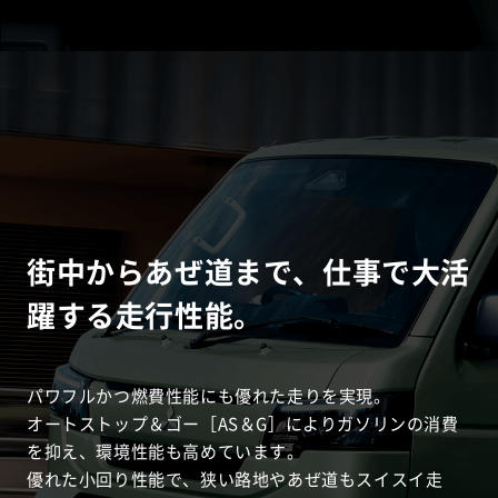
街中からあぜ道まで、仕事で大活
躍する走行性能。
パワフルかつ燃費性能にも優れた走りを実現。
オートストップ＆ゴー［AS＆G］によりガソリンの消費
を抑え、環境性能も高めています。
優れた小回り性能で、狭い路地やあぜ道もスイスイ走