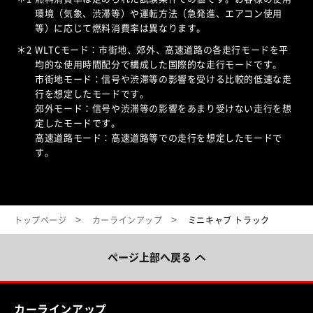
環境（気象、渋滞等）や運転方法（急発進、エアコン使用
等）に応じて燃料消費率は異なります。
＊2
WLTCモード：市街地、郊外、高速道路の各走行モードを平
均的な使用時間配分で構成した国際的な走行モードです。
市街地モード：信号や渋滞等の影響を受ける比較的低速な走
行を想定したモードです。
郊外モード：信号や渋滞等の影響をあまり受けない走行を想
定したモードです。
高速道路モード：高速道路等での走行を想定したモードで
す。
トップページ
カーラインアップ
ミニキャブ トラック
ページ上部へ戻る
カーラインアップ