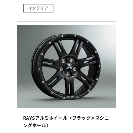
インテリア
RAYSアルミホイール（ブラック×マシニ
ングホール）