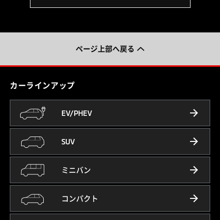
ページ上部へ戻る
カーラインアップ
EV/PHEV
SUV
ミニバン
コンパクト