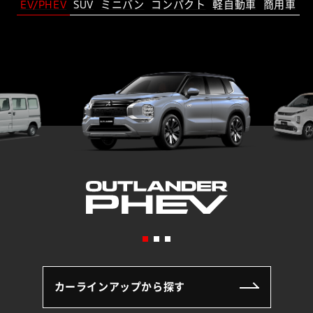
EV/PHEV
SUV
ミニバン
コンパクト
軽自動車
商用車
カーラインアップから探す