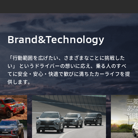
Brand&
Technology
「行動範囲を広げたい、さまざまなことに挑戦した
い」 という
ドライバーの想いに応え、乗る人のすべ
てに安全・安心・快適で
歓びに満ちたカーライフを提
供します。