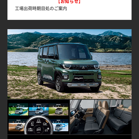
【お知らせ】
（別ウィンドウで開く）
工場出荷時期目処のご案内