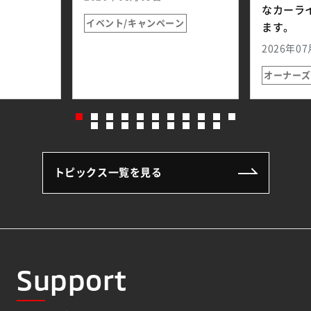
なカーラ
イベント/キャンペーン
（
ます。
2026年0
オーナー
トピックス一覧を見る
Support