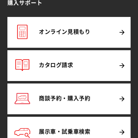
購入サポート
（別ウィンドウで
オンライン
見積もり
（別ウィンドウで開く）
カタログ
請求
（別ウィンドウで
商談予約・
購入予約
（別ウィンドウで
展示車・試乗車
検索