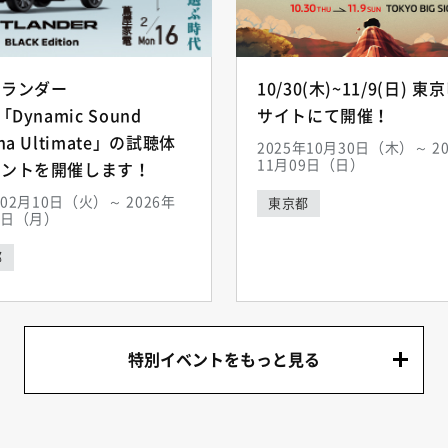
トランダー
10/30(木)~11/9(日) 
「Dynamic Sound
サイトにて開催！
ha Ultimate」の試聴体
2025年10月30日（木）～ 2
11月09日（日）
ベントを開催します！
年02月10日（火）～ 2026年
東京都
6日（月）
都
特別イベントをもっと見る