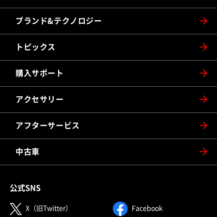
ブランド&テクノロジー
トピックス
購入サポート
アクセサリー
アフターサービス
中古車
公式SNS
（別ウィンドウで開く）
（別ウィンドウで
X（旧Twitter）
Facebook