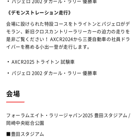
パジェロ 2002 ダカール・ラリー 優勝車
《デモンストレーション走行》
会場に設けられた特設コースをトライトンとパジェロがデ
モラン、新旧クロスカントリーラリーカーの迫力の走りを
是非ご覧ください！ AXCR2024から三菱自動車の社員ドラ
イバーを務める小出一登が走行します。
AXCR2025 トライトン 試験車
パジェロ 2002 ダカール・ラリー 優勝車
会場
フォーラムエイト・ラリージャパン2025 豊田スタジアム /
岡崎中央総合公園
■豊田スタジアム