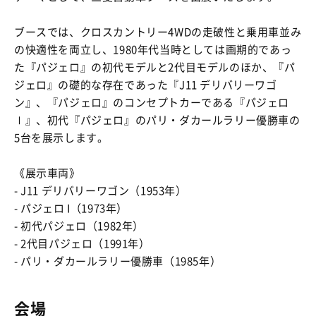
ブースでは、クロスカントリー4WDの走破性と乗用車並み
の快適性を両立し、1980年代当時としては画期的であっ
た『パジェロ』の初代モデルと2代目モデルのほか、『パ
ジェロ』の礎的な存在であった『J11 デリバリーワゴ
ン』、『パジェロ』のコンセプトカーである『パジェロ
Ⅰ』、初代『パジェロ』のパリ・ダカールラリー優勝車の
5台を展示します。
《展示車両》
- J11 デリバリーワゴン（1953年）
- パジェロ I（1973年）
- 初代パジェロ（1982年）
- 2代目パジェロ（1991年）
- パリ・ダカールラリー優勝車（1985年）
会場