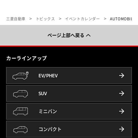
三菱自動車
トピックス
イベントカレンダー
AUTOMOBILE
ページ上部へ戻る
カーラインアップ
EV/PHEV
SUV
ミニバン
コンパクト