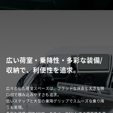
広い荷室・乗降性・多彩な装備/
収納で、利便性を追求。
広々とした荷室スペースは、フラットな床面と大きな開
口部で積み込みやすさも追求。
低いステップと大型の乗降グリップでスムーズな乗り降
りも実現。