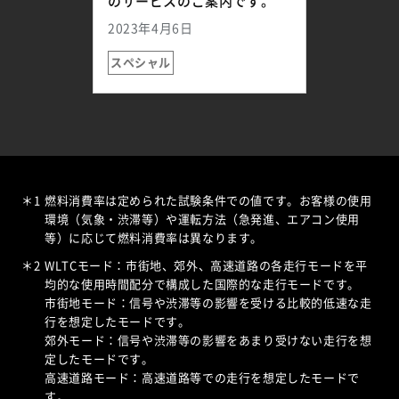
のサービスのご案内です。
2023年4月6日
スペシャル
＊1
燃料消費率は定められた試験条件での値です。お客様の使用
環境（気象・渋滞等）や運転方法（急発進、エアコン使用
等）に応じて燃料消費率は異なります。
＊2
WLTCモード：市街地、郊外、高速道路の各走行モードを平
均的な使用時間配分で構成した国際的な走行モードです。
市街地モード：信号や渋滞等の影響を受ける比較的低速な走
行を想定したモードです。
郊外モード：信号や渋滞等の影響をあまり受けない走行を想
定したモードです。
高速道路モード：高速道路等での走行を想定したモードで
す。