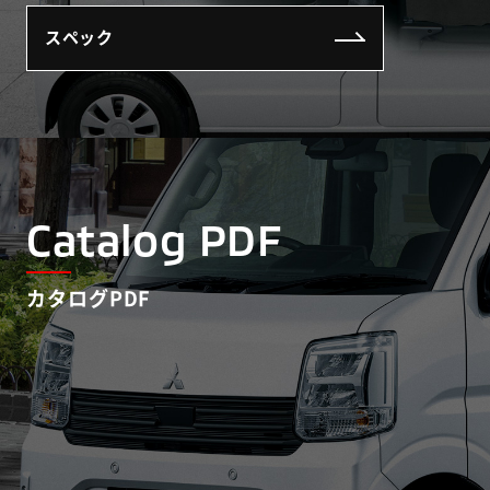
スペック
Catalog PDF
カタログPDF