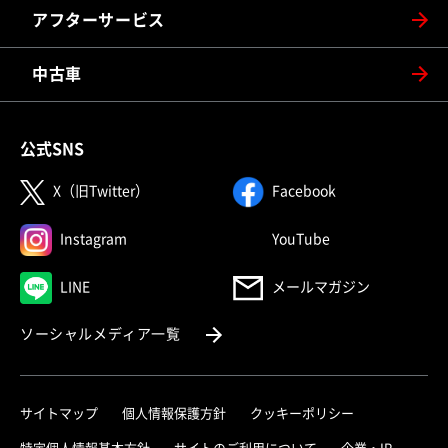
アフターサービス
中古車
公式SNS
（別ウィンドウで開く）
（別ウィンドウで
X（旧Twitter）
Facebook
（別ウィンドウで開く）
（別ウィンドウで
Instagram
YouTube
（別ウィンドウで開く）
LINE
メールマガジン
（別ウィンドウで開く）
ソーシャルメディア一覧
サイトマップ
個人情報保護方針
クッキーポリシー
（別ウィ