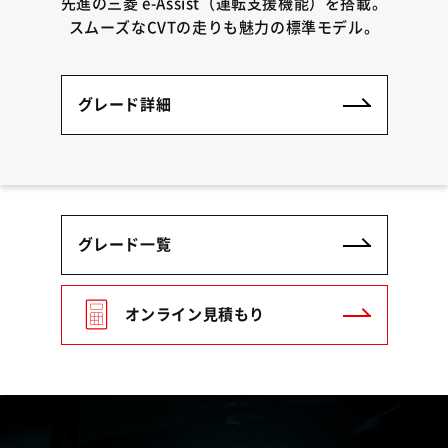
先進の三菱 e-Assist（運転支援機能）を搭載。
スムーズなCVTの走りも魅力の標準モデル。
グレード詳細
グレード一覧
オンライン見積もり