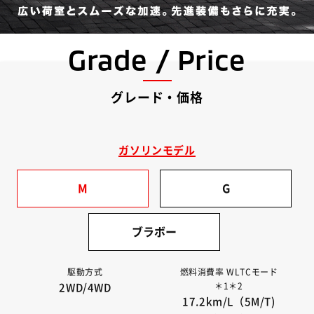
Grade / Price
グレード・価格
ガソリンモデル
M
G
ブラボー
駆動方式
燃料消費率 WLTCモード
＊1＊2
2WD/4WD
17.2km/L（5M/T)