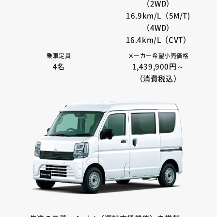
（2WD）
16.9km/L（5M/T)
（4WD）
16.4km/L（CVT）
乗車定員
メーカー希望小売価格
4名
1,439,900円～
（消費税込）
。