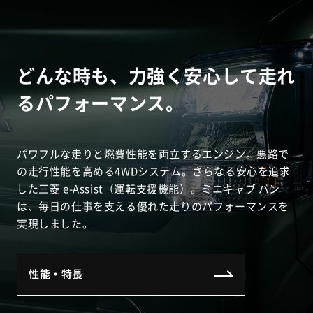
どんな時も、力強く安心して走れ
るパフォーマンス。
パワフルな走りと燃費性能を両立するエンジン。悪路で
の走行性能を高める4WDシステム。さらなる安心を追求
した三菱 e-Assist（運転支援機能）。ミニキャブ バン
は、毎日の仕事を支える優れた走りのパフォーマンスを
実現しました。
性能・特長