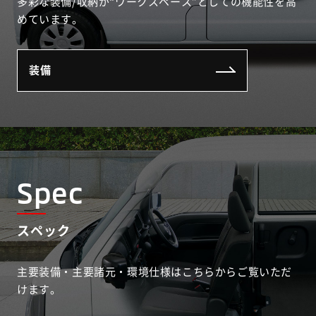
多彩な装備/収納が“ワークスペース”としての機能性を高
めています。
装備
Spec
スペック
主要装備・主要諸元・環境仕様はこちらからご覧いただ
けます。