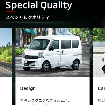
Special Quality
スペシャルクオリティ
Design
Ca
力強いスクエアなフォルムが、
ゆ