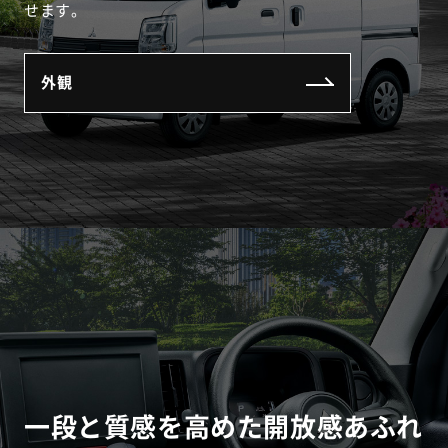
せます。
外観
一段と質感を高めた開放感あふれ