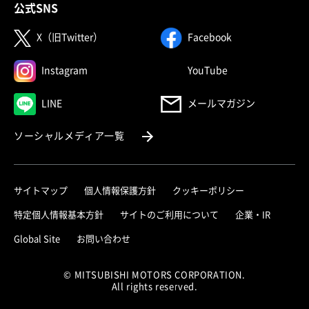
公式SNS
（別ウィンドウで開く）
（別ウィンドウで
X（旧Twitter）
Facebook
（別ウィンドウで開く）
（別ウィンドウで
Instagram
YouTube
（別ウィンドウで開く）
LINE
メールマガジン
（別ウィンドウで開く）
ソーシャルメディア一覧
サイトマップ
個人情報保護方針
クッキーポリシー
（別ウィ
特定個人情報基本方針
サイトのご利用について
企業・IR
（別ウィンドウで開く）
Global Site
お問い合わせ
© MITSUBISHI MOTORS CORPORATION.
All rights reserved.