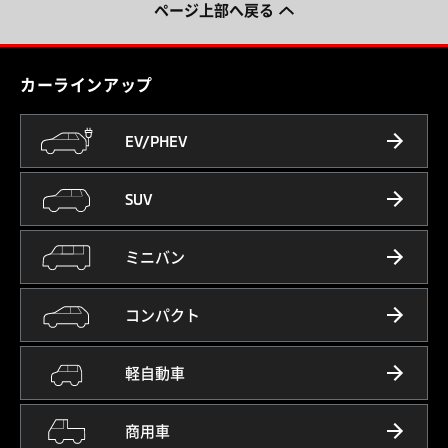
ページ上部へ戻る
カーラインアップ
EV/PHEV
SUV
ミニバン
コンパクト
軽自動車
商用車