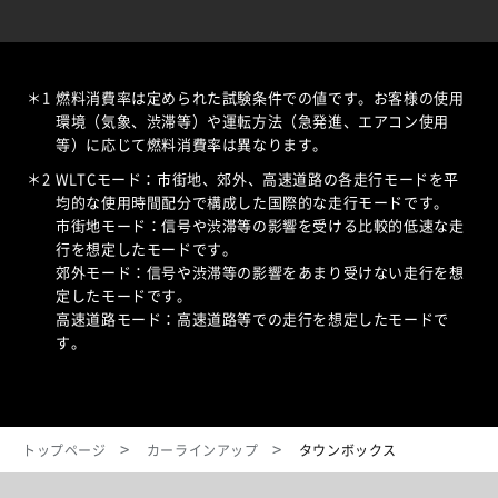
＊1
燃料消費率は定められた試験条件での値です。お客様の使用
環境（気象、渋滞等）や運転方法（急発進、エアコン使用
等）に応じて燃料消費率は異なります。
＊2
WLTCモード：市街地、郊外、高速道路の各走行モードを平
均的な使用時間配分で構成した国際的な走行モードです。
市街地モード：信号や渋滞等の影響を受ける比較的低速な走
行を想定したモードです。
郊外モード：信号や渋滞等の影響をあまり受けない走行を想
定したモードです。
高速道路モード：高速道路等での走行を想定したモードで
す。
トップページ
カーラインアップ
タウンボックス