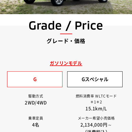
Grade / Price
グレード・価格
ガソリンモデル
G
Gスペシャル
駆動方式
燃料消費率 WLTCモード
＊1＊2
2WD/4WD
15.1km/L
乗車定員
メーカー希望小売価格
4名
2,134,000円～