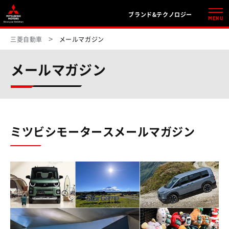
ブランド&テクノロジー
MENU
三菱自動車
メールマガジン
メールマガジン
ミツビシモータースメールマガジン