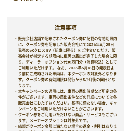
注意事項
販売会社店舗で配布されたクーポン券に記載の有効期限内
に、クーポン券を配布した販売会社にて2026年6月25日
発売のeKクロス EV（新車に限る）をご注文いただき、販
売会社が指定する期限内に車両の届出が完了した場合に限
り、ディーラーオプション代10万円分（消費税込）として
ご利用いただけます。 なお、2026年6月18日の発表日よ
り前にご成約された車両は、本クーポンの対象外となりま
す。クーポン券の有効期限は発行から3か月後の同日とな
ります。
本キャンペーンの適用には、車両の届出時期など所定の条
件がございます。車両の届出条件などの詳細については各
販売会社におたずねください。基準に満たない場合、キャ
ンペーンをご利用いただけないことがございます。
クーポン券をご利用いただけない商品・サービスもござい
ます。メーカーオプションは対象外です。
総額がクーポン金額に満たない場合の返金・割引はありま