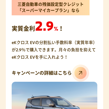
三菱自動車の残価設定型クレジット
「スーパーマイカープラン」なら
2.9
実質金利
%
！
eKクロス EVの分割払い手数料率（実質年率）
が2.9％で購入できます。月々の負担を抑えて
eKクロス EVを手に入れよう！
キャンペーンの詳細はこちら