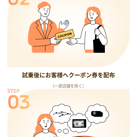
試乗後に
お客様へクーポン券を配布
（一部店舗を除く）