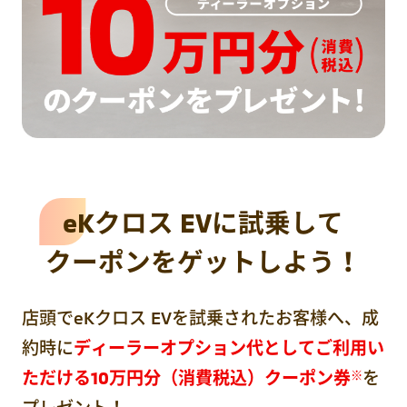
eKクロス EVに試乗して
クーポンをゲットしよう！
店頭でeKクロス EVを試乗されたお客様へ、
成
約時に
ディーラーオプション代としてご利用い
ただける10万円分（消費税込）クーポン券
を
※