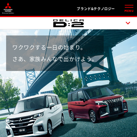
ブランド&テクノロジー
MENU
ワクワクする一日の始まり。
さあ、家族みんなで出かけよう。