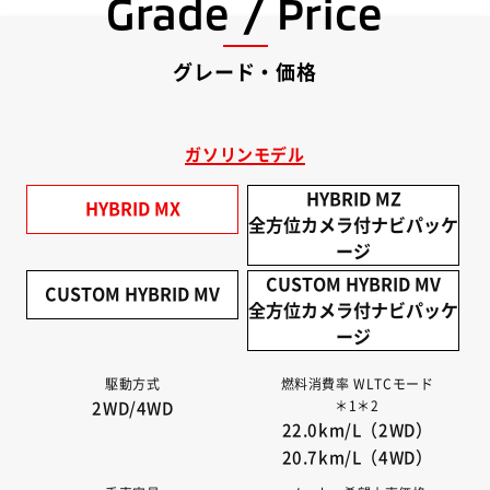
Grade / Price
グレード・価格
ガソリンモデル
HYBRID MZ
HYBRID MX
全方位カメラ付ナビパッケ
ージ
CUSTOM HYBRID MV
CUSTOM HYBRID MV
全方位カメラ付ナビパッケ
ージ
駆動方式
燃料消費率 WLTCモード
＊1＊2
2WD/4WD
22.0km/L（2WD）
20.7km/L（4WD）