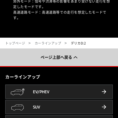
郊外モード：信号や渋滞等の影響をあまり受けない走行を想
定したモードです。
高速道路モード：高速道路等での走行を想定したモードで
す。
トップページ
カーラインアップ
デリカD:2
ページ上部へ戻る
カーラインアップ
EV/PHEV
SUV