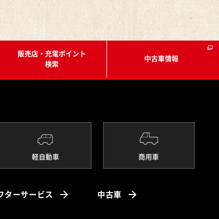
販売店・充電ポイント
中古車情報
検索
軽自動車
商用車
フターサービス
中古車