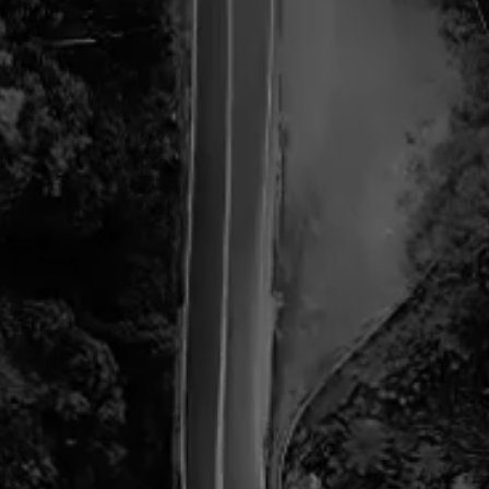
〜196
1990
2020
ター。1961年、東京生まれ。