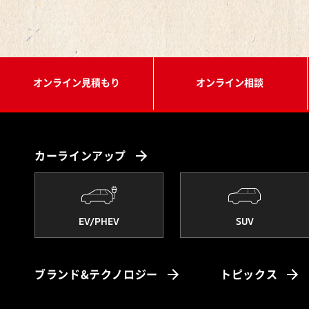
オンライン見積もり
オンライン相談
カーラインアップ
EV/PHEV
SUV
ブランド&テクノロジー
トピックス