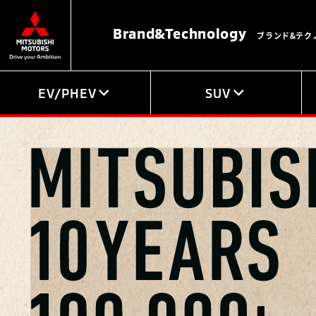
Brand&
Technology
ブランド&テク
EV/PHEV
SUV