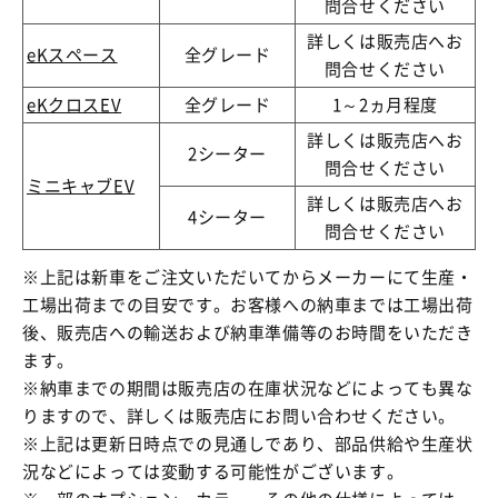
問合せください
詳しくは販売店へお
eKスペース
全グレード
問合せください
eKクロスEV
全グレード
1～2ヵ月程度
詳しくは販売店へお
2シーター
問合せください
ミニキャブEV
詳しくは販売店へお
4シーター
問合せください
※上記は新車をご注文いただいてからメーカーにて生産・
工場出荷までの目安です。お客様への納車までは工場出荷
後、販売店への輸送および納車準備等のお時間をいただき
ます。
※納車までの期間は販売店の在庫状況などによっても異な
りますので、詳しくは販売店にお問い合わせください。
※上記は更新日時点での見通しであり、部品供給や生産状
況などによっては変動する可能性がございます。